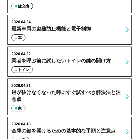
鍵交換
2026.04.24
最新車両の盗難防止機能と電子制御
車
2026.04.22
業者を呼ぶ前に試したいトイレの鍵の開け方
トイレ
2026.04.21
鍵が抜けなくなった時にすぐ試すべき解決法と注
意点
家
2026.04.18
金庫の鍵を開けるための基本的な手順と注意点