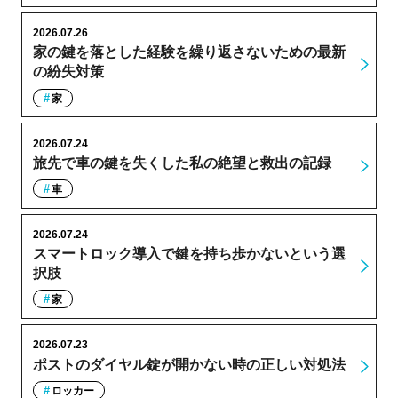
2026.07.26
家の鍵を落とした経験を繰り返さないための最新
の紛失対策
家
2026.07.24
旅先で車の鍵を失くした私の絶望と救出の記録
車
2026.07.24
スマートロック導入で鍵を持ち歩かないという選
択肢
家
2026.07.23
ポストのダイヤル錠が開かない時の正しい対処法
ロッカー