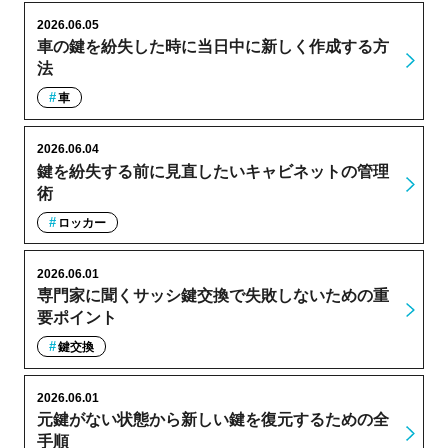
2026.06.05
車の鍵を紛失した時に当日中に新しく作成する方
法
車
2026.06.04
鍵を紛失する前に見直したいキャビネットの管理
術
ロッカー
2026.06.01
専門家に聞くサッシ鍵交換で失敗しないための重
要ポイント
鍵交換
2026.06.01
元鍵がない状態から新しい鍵を復元するための全
手順