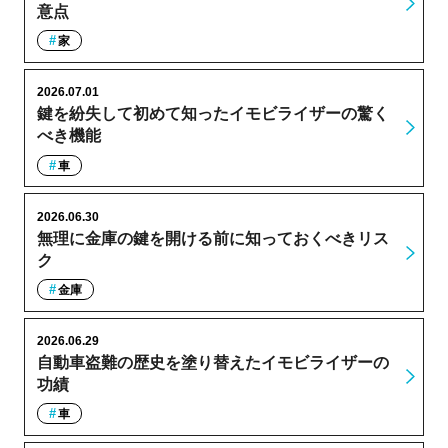
意点
家
2026.07.01
鍵を紛失して初めて知ったイモビライザーの驚く
べき機能
車
2026.06.30
無理に金庫の鍵を開ける前に知っておくべきリス
ク
金庫
2026.06.29
自動車盗難の歴史を塗り替えたイモビライザーの
功績
車