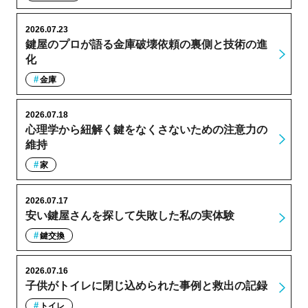
2026.07.23
鍵屋のプロが語る金庫破壊依頼の裏側と技術の進
化
金庫
2026.07.18
心理学から紐解く鍵をなくさないための注意力の
維持
家
2026.07.17
安い鍵屋さんを探して失敗した私の実体験
鍵交換
2026.07.16
子供がトイレに閉じ込められた事例と救出の記録
トイレ