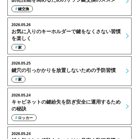
鍵交換
2026.05.26
お気に入りのキーホルダーで鍵をなくさない習慣
を楽しく
家
2026.05.25
鍵穴の引っかかりを放置しないための予防習慣
家
2026.05.24
キャビネットの鍵紛失を防ぎ安全に運用するため
の秘訣
ロッカー
2026.05.24