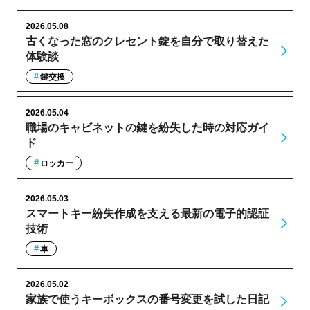
2026.05.08
古くなった窓のクレセント錠を自分で取り替えた
体験談
鍵交換
2026.05.04
職場のキャビネットの鍵を紛失した時の対応ガイ
ド
ロッカー
2026.05.03
スマートキー紛失作成を支える最新の電子的認証
技術
車
2026.05.02
家族で使うキーボックスの番号変更を試した日記