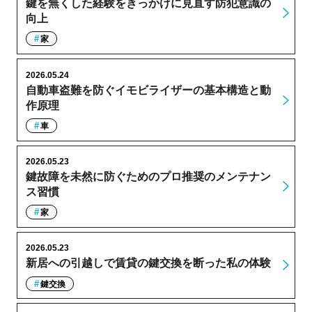
鍵を無くした経験をきっかけに見直す防犯意識の
向上
家
2026.05.24
自動車盗難を防ぐイモビライザーの基本構造と動
作原理
車
2026.05.23
鍵故障を未然に防ぐためのプロ推奨のメンテナン
ス習慣
家
2026.05.23
新居への引越しで賃貸の鍵交換を断った私の体験
鍵交換