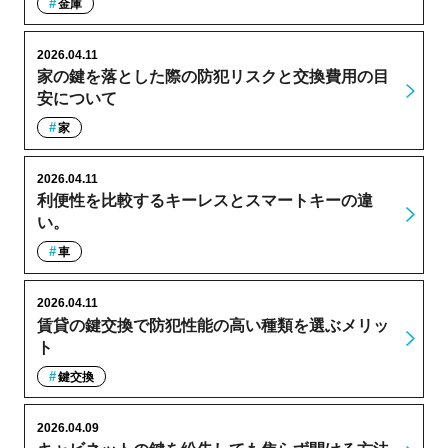
金庫
2026.04.11
家の鍵を落とした際の防犯リスクと交換費用の目
安について
家
2026.04.11
利便性を比較するキーレスとスマートキーの違
い。
車
2026.04.11
賃貸の鍵交換で防犯性能の高い種類を選ぶメリッ
ト
鍵交換
2026.04.09