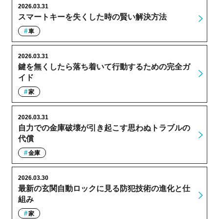
2026.03.31
スマートキーを失くした時の賢い解決方法
車
2026.03.31
鍵を無くしたら落ち着いて行動するための完全ガ
イド
家
2026.03.31
自力での金庫破壊が引き起こす思わぬトラブルの
代償
金庫
2026.03.30
最新の玄関自動ロックに見る防犯技術の進化と仕
組み
家