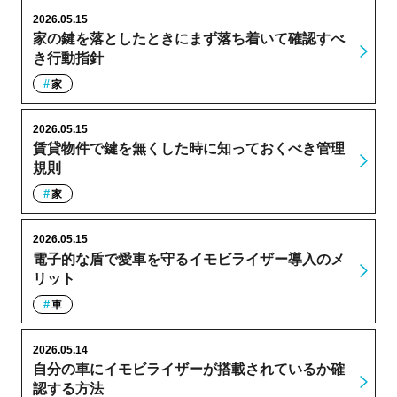
2026.05.15
家の鍵を落としたときにまず落ち着いて確認すべ
き行動指針
家
2026.05.15
賃貸物件で鍵を無くした時に知っておくべき管理
規則
家
2026.05.15
電子的な盾で愛車を守るイモビライザー導入のメ
リット
車
2026.05.14
自分の車にイモビライザーが搭載されているか確
認する方法