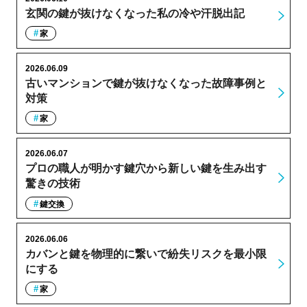
玄関の鍵が抜けなくなった私の冷や汗脱出記
家
2026.06.09
古いマンションで鍵が抜けなくなった故障事例と
対策
家
2026.06.07
プロの職人が明かす鍵穴から新しい鍵を生み出す
驚きの技術
鍵交換
2026.06.06
カバンと鍵を物理的に繋いで紛失リスクを最小限
にする
家