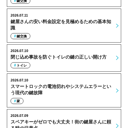
鍵交換
2026.07.11
鍵屋さんの安い料金設定を見極めるための基本知
識
鍵交換
2026.07.10
閉じ込め事故を防ぐトイレの鍵の正しい開け方
トイレ
2026.07.10
スマートロックの電池切れやシステムエラーとい
う現代の鍵故障
家
2026.07.09
スペアキーがゼロでも大丈夫！街の鍵屋さんに頼