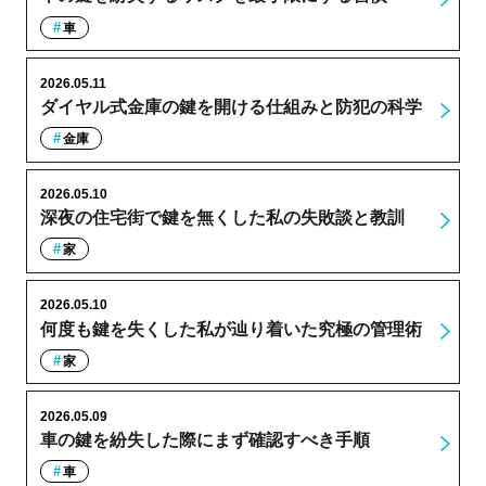
車
2026.05.11
ダイヤル式金庫の鍵を開ける仕組みと防犯の科学
金庫
2026.05.10
深夜の住宅街で鍵を無くした私の失敗談と教訓
家
2026.05.10
何度も鍵を失くした私が辿り着いた究極の管理術
家
2026.05.09
車の鍵を紛失した際にまず確認すべき手順
車