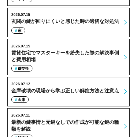
2026.07.15
玄関の鍵が回りにくいと感じた時の適切な対処法
家
2026.07.15
賃貸住宅でマスターキーを紛失した際の解決事例
と費用相場
鍵交換
2026.07.12
金庫破壊の現場から学ぶ正しい解錠方法と注意点
金庫
2026.07.11
最新の鍵事情と元鍵なしでの作成が可能な鍵の種
類を解説