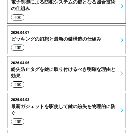
電子制御による防犯システムの鍵となる照合技術
の仕組み
車
2026.04.07
ピッキングの幻想と最新の鍵構造の仕組み
家
2026.04.06
紛失防止タグを鍵に取り付けるべき明確な理由と
効果
家
2026.04.03
最新ガジェットを駆使して鍵の紛失を物理的に防
ぐ
家