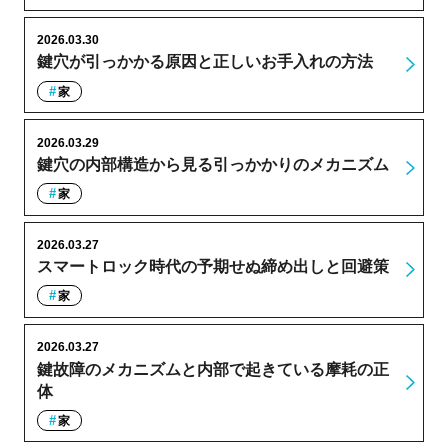
2026.03.30
鍵穴が引っかかる原因と正しいお手入れの方法
家
2026.03.29
鍵穴の内部構造から見る引っかかりのメカニズム
家
2026.03.27
スマートロック時代の予期せぬ締め出しと回避策
家
2026.03.27
鍵故障のメカニズムと内部で起きている摩耗の正
体
家