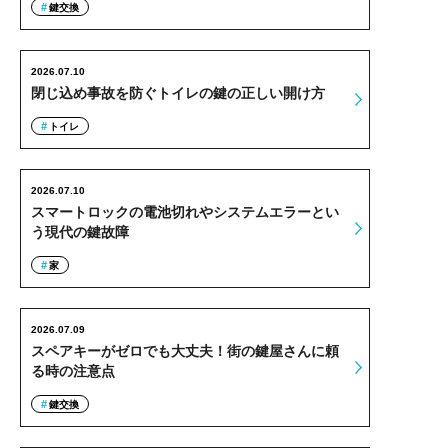
鍵交換
2026.07.10
閉じ込め事故を防ぐトイレの鍵の正しい開け方
トイレ
2026.07.10
スマートロックの電池切れやシステムエラーとい
う現代の鍵故障
家
2026.07.09
スペアキーがゼロでも大丈夫！街の鍵屋さんに頼
る時の注意点
鍵交換