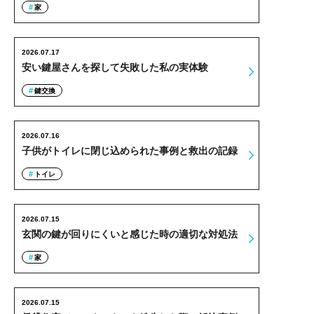
家
2026.07.17
安い鍵屋さんを探して失敗した私の実体験
鍵交換
2026.07.16
子供がトイレに閉じ込められた事例と救出の記録
トイレ
2026.07.15
玄関の鍵が回りにくいと感じた時の適切な対処法
家
2026.07.15