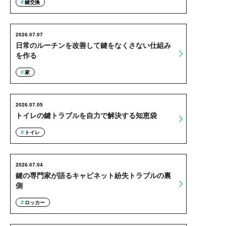
鍵交換
2026.07.07
日常のルーチンを改善して鍵をなくさない仕組み
を作る
家
2026.07.05
トイレの鍵トラブルを自力で解決する知恵袋
トイレ
2026.07.04
鍵の専門家が語るキャビネット紛失トラブルの裏
側
ロッカー