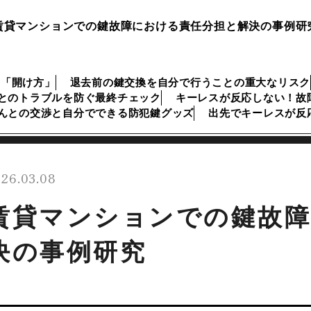
賃貸マンションでの鍵故障における責任分担と解決の事例研
な「開け方」
退去前の鍵交換を自分で行うことの重大なリスク
とのトラブルを防ぐ最終チェック
キーレスが反応しない！故
んとの交渉と自分でできる防犯鍵グッズ
出先でキーレスが反
26.03.08
賃貸マンションでの鍵故障
決の事例研究