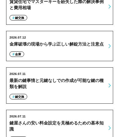
賃貸住宅でマスターキーを紛失した際の解決事例
と費用相場
鍵交換
2026.07.12
金庫破壊の現場から学ぶ正しい解錠方法と注意点
金庫
2026.07.11
最新の鍵事情と元鍵なしでの作成が可能な鍵の種
類を解説
鍵交換
2026.07.11
鍵屋さんの安い料金設定を見極めるための基本知
識