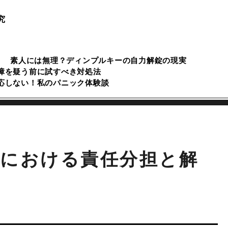
究
素人には無理？ディンプルキーの自力解錠の現実
障を疑う前に試すべき対処法
応しない！私のパニック体験談
における責任分担と解