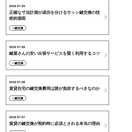
2026.07.09
正確な寸法計測が成功を分けるサッシ鍵交換の技
術的側面
鍵交換
2026.07.08
鍵屋さんの安い出張サービスを賢く利用するコツ
鍵交換
2026.07.08
賃貸住宅の鍵交換費用は誰が負担するべきなのか
鍵交換
2026.07.07
賃貸の鍵交換が契約時に必須とされる本当の理由