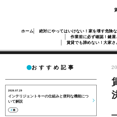
ホーム
絶対にやってはいけない！家を壊す危険
作業前に必ず確認！鍵屋
賃貸でも諦めない！大家さ
20
おすすめ記事
2026.07.29
インテリジェントキーの仕組みと便利な機能につ
いて解説
車