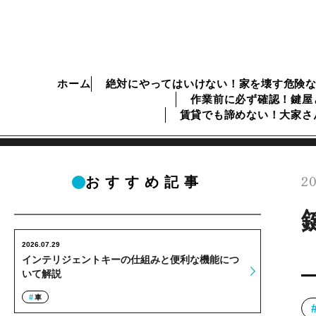
ホーム
絶対にやってはいけない！家を壊す危険
作業前に必ず確認！鍵屋
賃貸でも諦めない！大家さ
20
おすすめ記事
2026.07.29
インテリジェントキーの仕組みと便利な機能につ
いて解説
車