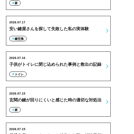
家
2026.07.17
安い鍵屋さんを探して失敗した私の実体験
鍵交換
2026.07.16
子供がトイレに閉じ込められた事例と救出の記録
トイレ
2026.07.15
玄関の鍵が回りにくいと感じた時の適切な対処法
家
2026.07.15