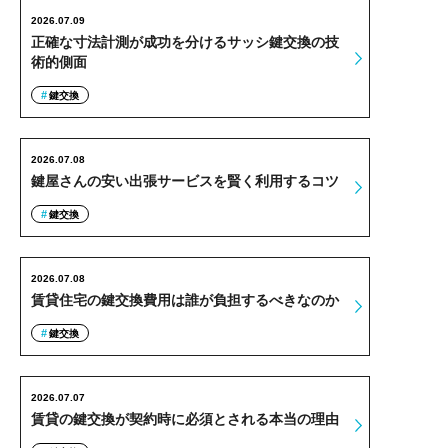
2026.07.09
正確な寸法計測が成功を分けるサッシ鍵交換の技
術的側面
鍵交換
2026.07.08
鍵屋さんの安い出張サービスを賢く利用するコツ
鍵交換
2026.07.08
賃貸住宅の鍵交換費用は誰が負担するべきなのか
鍵交換
2026.07.07
賃貸の鍵交換が契約時に必須とされる本当の理由