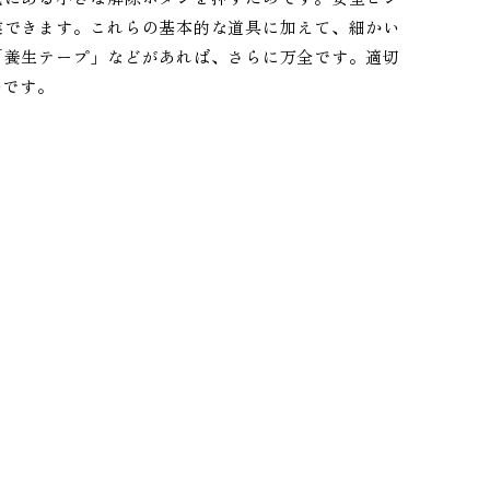
業できます。これらの基本的な道具に加えて、細かい
「養生テープ」などがあれば、さらに万全です。適切
のです。