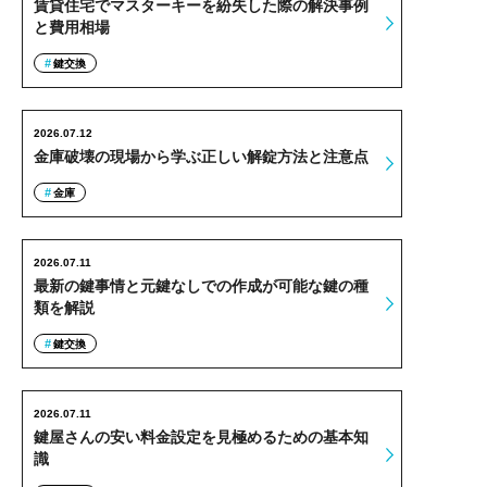
賃貸住宅でマスターキーを紛失した際の解決事例
と費用相場
鍵交換
2026.07.12
金庫破壊の現場から学ぶ正しい解錠方法と注意点
金庫
2026.07.11
最新の鍵事情と元鍵なしでの作成が可能な鍵の種
類を解説
鍵交換
2026.07.11
鍵屋さんの安い料金設定を見極めるための基本知
識