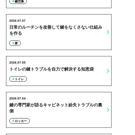
鍵交換
2026.07.07
日常のルーチンを改善して鍵をなくさない仕組み
を作る
家
2026.07.05
トイレの鍵トラブルを自力で解決する知恵袋
トイレ
2026.07.04
鍵の専門家が語るキャビネット紛失トラブルの裏
側
ロッカー