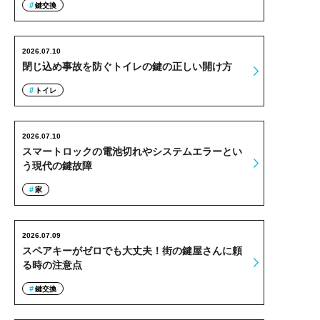
鍵交換
2026.07.10
閉じ込め事故を防ぐトイレの鍵の正しい開け方
トイレ
2026.07.10
スマートロックの電池切れやシステムエラーとい
う現代の鍵故障
家
2026.07.09
スペアキーがゼロでも大丈夫！街の鍵屋さんに頼
る時の注意点
鍵交換