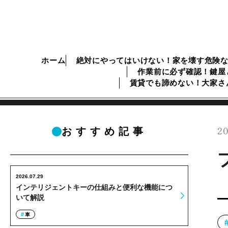
ホーム
絶対にやってはいけない！家を壊す危険
作業前に必ず確認！鍵屋
賃貸でも諦めない！大家さ
20
おすすめ記事
2026.07.29
インテリジェントキーの仕組みと便利な機能につ
いて解説
車