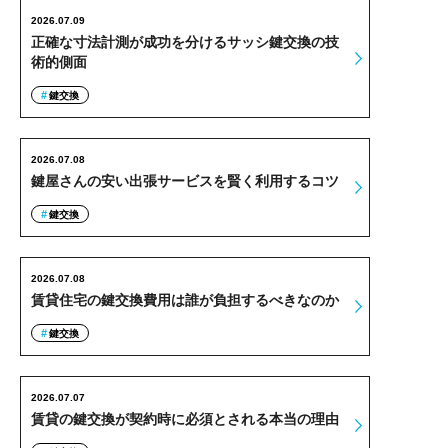
2026.07.09
正確な寸法計測が成功を分けるサッシ鍵交換の技
術的側面
鍵交換
2026.07.08
鍵屋さんの安い出張サービスを賢く利用するコツ
鍵交換
2026.07.08
賃貸住宅の鍵交換費用は誰が負担するべきなのか
鍵交換
2026.07.07
賃貸の鍵交換が契約時に必須とされる本当の理由