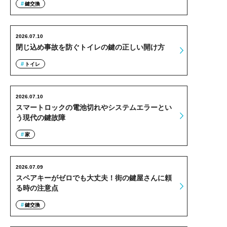
鍵交換
2026.07.10
閉じ込め事故を防ぐトイレの鍵の正しい開け方
トイレ
2026.07.10
スマートロックの電池切れやシステムエラーとい
う現代の鍵故障
家
2026.07.09
スペアキーがゼロでも大丈夫！街の鍵屋さんに頼
る時の注意点
鍵交換