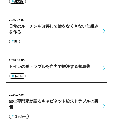
鍵交換
2026.07.07
日常のルーチンを改善して鍵をなくさない仕組み
を作る
家
2026.07.05
トイレの鍵トラブルを自力で解決する知恵袋
トイレ
2026.07.04
鍵の専門家が語るキャビネット紛失トラブルの裏
側
ロッカー