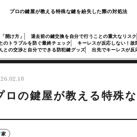
プロの鍵屋が教える特殊な鍵を紛失した際の対処法
な「開け方」
退去前の鍵交換を自分で行うことの重大なリスク
とのトラブルを防ぐ最終チェック
キーレスが反応しない！故
んとの交渉と自分でできる防犯鍵グッズ
出先でキーレスが反
26.02.18
プロの鍵屋が教える特殊な
家