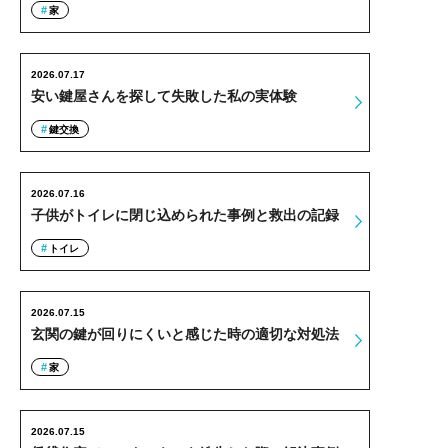
家
2026.07.17
安い鍵屋さんを探して失敗した私の実体験
鍵交換
2026.07.16
子供がトイレに閉じ込められた事例と救出の記録
トイレ
2026.07.15
玄関の鍵が回りにくいと感じた時の適切な対処法
家
2026.07.15