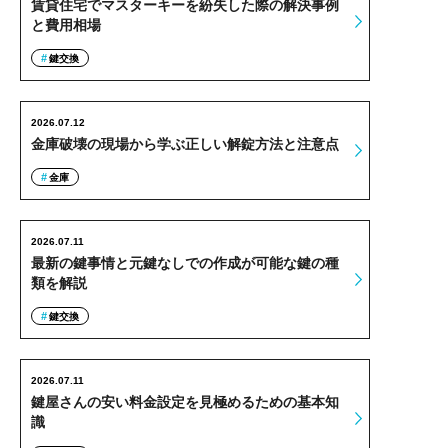
賃貸住宅でマスターキーを紛失した際の解決事例
と費用相場
鍵交換
2026.07.12
金庫破壊の現場から学ぶ正しい解錠方法と注意点
金庫
2026.07.11
最新の鍵事情と元鍵なしでの作成が可能な鍵の種
類を解説
鍵交換
2026.07.11
鍵屋さんの安い料金設定を見極めるための基本知
識