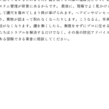
ステム管理が背景にあるからです。 最後に、現場でよく見かけ
して鍵穴を傷めてしまう例が挙げられます。ヘアピンやピンセ
り、異物が詰まって取れなくなったりします。こうなると、本
法がなくなります。鍵を無くしたら、無理をせずにプロに任せ
たちはトラブルを解決するだけでなく、その後の防犯アドバイ
ある信頼できる業者に相談してください。