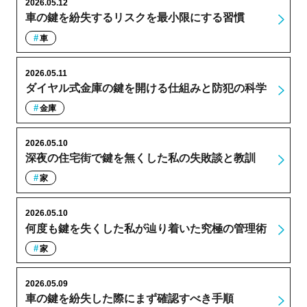
2026.05.12
車の鍵を紛失するリスクを最小限にする習慣
車
2026.05.11
ダイヤル式金庫の鍵を開ける仕組みと防犯の科学
金庫
2026.05.10
深夜の住宅街で鍵を無くした私の失敗談と教訓
家
2026.05.10
何度も鍵を失くした私が辿り着いた究極の管理術
家
2026.05.09
車の鍵を紛失した際にまず確認すべき手順