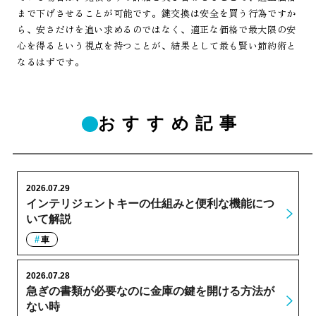
まで下げさせることが可能です。鍵交換は安全を買う行為ですか
ら、安さだけを追い求めるのではなく、適正な価格で最大限の安
心を得るという視点を持つことが、結果として最も賢い節約術と
なるはずです。
おすすめ記事
2026.07.29
インテリジェントキーの仕組みと便利な機能につ
いて解説
車
2026.07.28
急ぎの書類が必要なのに金庫の鍵を開ける方法が
ない時