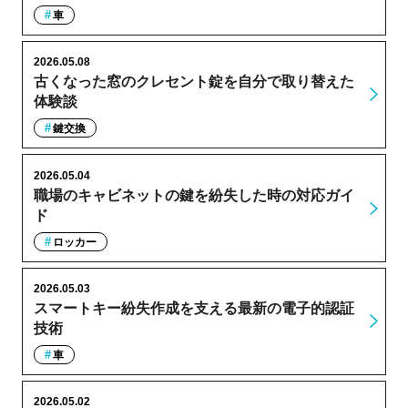
車
2026.05.08
古くなった窓のクレセント錠を自分で取り替えた
体験談
鍵交換
2026.05.04
職場のキャビネットの鍵を紛失した時の対応ガイ
ド
ロッカー
2026.05.03
スマートキー紛失作成を支える最新の電子的認証
技術
車
2026.05.02