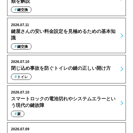
類を解説
鍵交換
2026.07.11
鍵屋さんの安い料金設定を見極めるための基本知
識
鍵交換
2026.07.10
閉じ込め事故を防ぐトイレの鍵の正しい開け方
トイレ
2026.07.10
スマートロックの電池切れやシステムエラーとい
う現代の鍵故障
家
2026.07.09