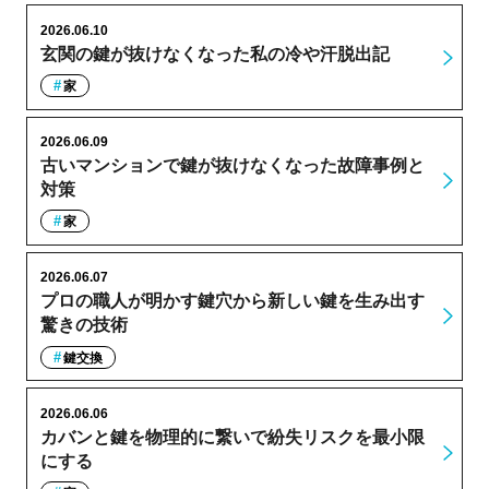
2026.06.10
玄関の鍵が抜けなくなった私の冷や汗脱出記
家
2026.06.09
古いマンションで鍵が抜けなくなった故障事例と
対策
家
2026.06.07
プロの職人が明かす鍵穴から新しい鍵を生み出す
驚きの技術
鍵交換
2026.06.06
カバンと鍵を物理的に繋いで紛失リスクを最小限
にする