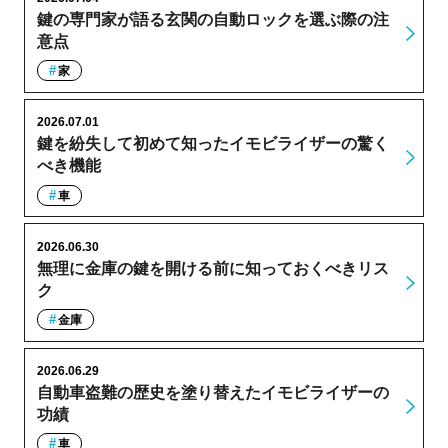
鍵の専門家が語る玄関の自動ロックを選ぶ際の注
意点
家
2026.07.01
鍵を紛失して初めて知ったイモビライザーの驚く
べき機能
車
2026.06.30
無理に金庫の鍵を開ける前に知っておくべきリス
ク
金庫
2026.06.29
自動車盗難の歴史を塗り替えたイモビライザーの
功績
車