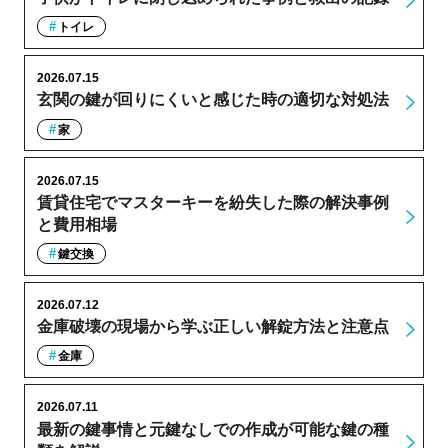
トイレ
2026.07.15
玄関の鍵が回りにくいと感じた時の適切な対処法
家
2026.07.15
賃貸住宅でマスターキーを紛失した際の解決事例
と費用相場
鍵交換
2026.07.12
金庫破壊の現場から学ぶ正しい解錠方法と注意点
金庫
2026.07.11
最新の鍵事情と元鍵なしでの作成が可能な鍵の種