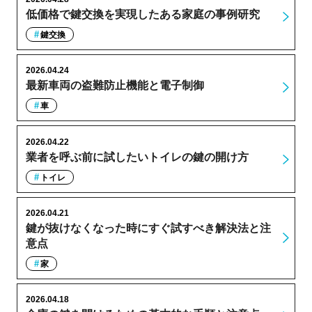
低価格で鍵交換を実現したある家庭の事例研究
鍵交換
2026.04.24
最新車両の盗難防止機能と電子制御
車
2026.04.22
業者を呼ぶ前に試したいトイレの鍵の開け方
トイレ
2026.04.21
鍵が抜けなくなった時にすぐ試すべき解決法と注
意点
家
2026.04.18