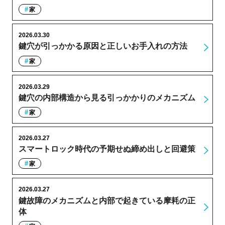
家
2026.03.30
鍵穴が引っかかる原因と正しいお手入れの方法
家
2026.03.29
鍵穴の内部構造から見る引っかかりのメカニズム
家
2026.03.27
スマートロック時代の予期せぬ締め出しと回避策
家
2026.03.27
鍵故障のメカニズムと内部で起きている摩耗の正
体