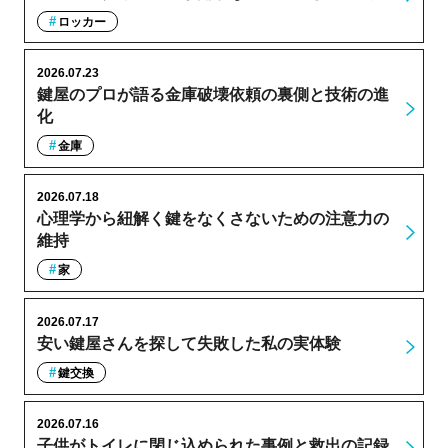
ロッカー
2026.07.23
鍵屋のプロが語る金庫破壊依頼の裏側と技術の進
化
金庫
2026.07.18
心理学から紐解く鍵をなくさないための注意力の
維持
家
2026.07.17
安い鍵屋さんを探して失敗した私の実体験
鍵交換
2026.07.16
子供がトイレに閉じ込められた事例と救出の記録