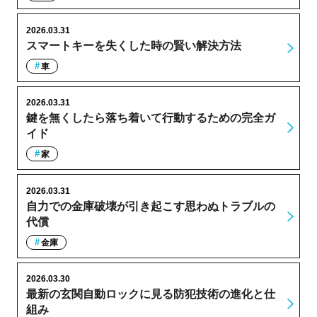
2026.03.31
スマートキーを失くした時の賢い解決方法
車
2026.03.31
鍵を無くしたら落ち着いて行動するための完全ガ
イド
家
2026.03.31
自力での金庫破壊が引き起こす思わぬトラブルの
代償
金庫
2026.03.30
最新の玄関自動ロックに見る防犯技術の進化と仕
組み