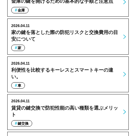
金庫の鍵を開けるための基本的な手順と注意点
金庫
2026.04.11
家の鍵を落とした際の防犯リスクと交換費用の目
安について
家
2026.04.11
利便性を比較するキーレスとスマートキーの違
い。
車
2026.04.11
賃貸の鍵交換で防犯性能の高い種類を選ぶメリッ
ト
鍵交換