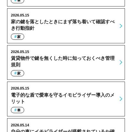
車
2026.05.15
家の鍵を落としたときにまず落ち着いて確認すべ
き行動指針
家
2026.05.15
賃貸物件で鍵を無くした時に知っておくべき管理
規則
家
2026.05.15
電子的な盾で愛車を守るイモビライザー導入のメ
リット
車
2026.05.14
自分の車にイモビライザーが搭載されているか確