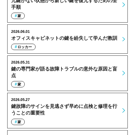
元鍵がない状態から新しい鍵を復元するための全
手順
家
2026.06.01
オフィスキャビネットの鍵を紛失して学んだ教訓
ロッカー
2026.05.31
鍵の専門家が語る故障トラブルの意外な原因と盲
点
家
2026.05.27
鍵故障のサインを見逃さず早めに点検と修理を行
うことの重要性
家