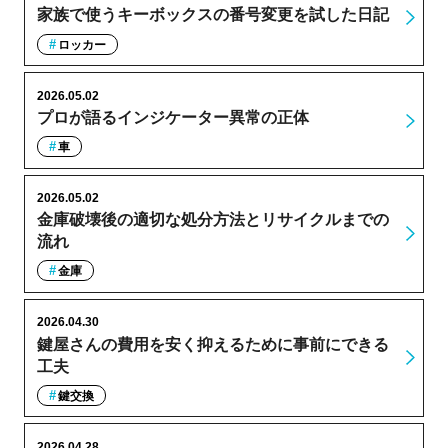
家族で使うキーボックスの番号変更を試した日記
ロッカー
2026.05.02
プロが語るインジケーター異常の正体
車
2026.05.02
金庫破壊後の適切な処分方法とリサイクルまでの
流れ
金庫
2026.04.30
鍵屋さんの費用を安く抑えるために事前にできる
工夫
鍵交換
2026.04.28