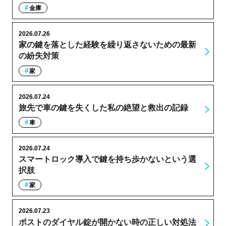
金庫
2026.07.26
家の鍵を落とした経験を繰り返さないための最新
の紛失対策
家
2026.07.24
旅先で車の鍵を失くした私の絶望と救出の記録
車
2026.07.24
スマートロック導入で鍵を持ち歩かないという選
択肢
家
2026.07.23
ポストのダイヤル錠が開かない時の正しい対処法