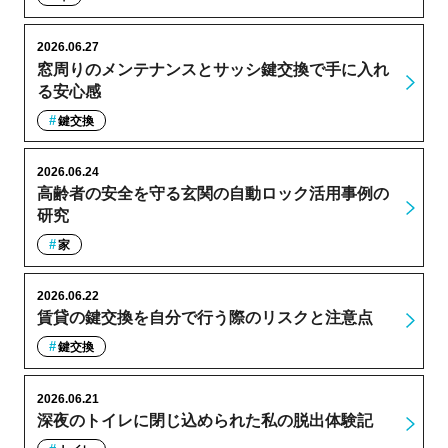
2026.06.27
窓周りのメンテナンスとサッシ鍵交換で手に入れ
る安心感
鍵交換
2026.06.24
高齢者の安全を守る玄関の自動ロック活用事例の
研究
家
2026.06.22
賃貸の鍵交換を自分で行う際のリスクと注意点
鍵交換
2026.06.21
深夜のトイレに閉じ込められた私の脱出体験記