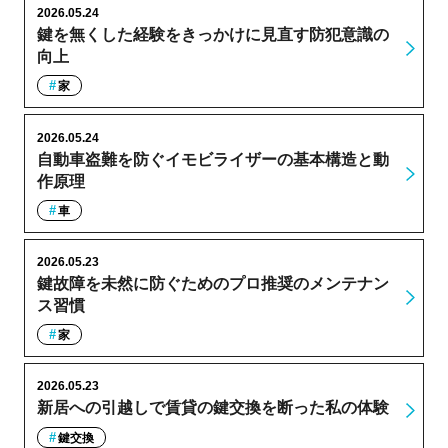
2026.05.24
鍵を無くした経験をきっかけに見直す防犯意識の
向上
家
2026.05.24
自動車盗難を防ぐイモビライザーの基本構造と動
作原理
車
2026.05.23
鍵故障を未然に防ぐためのプロ推奨のメンテナン
ス習慣
家
2026.05.23
新居への引越しで賃貸の鍵交換を断った私の体験
鍵交換