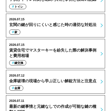
トイレ
2026.07.15
玄関の鍵が回りにくいと感じた時の適切な対処法
家
2026.07.15
賃貸住宅でマスターキーを紛失した際の解決事例
と費用相場
鍵交換
2026.07.12
金庫破壊の現場から学ぶ正しい解錠方法と注意点
金庫
2026.07.11
最新の鍵事情と元鍵なしでの作成が可能な鍵の種