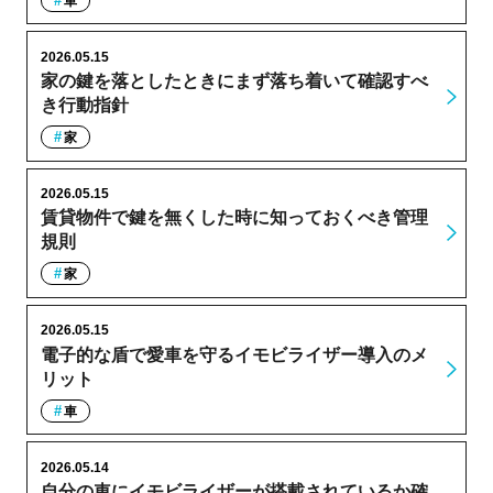
車
2026.05.15
家の鍵を落としたときにまず落ち着いて確認すべ
き行動指針
家
2026.05.15
賃貸物件で鍵を無くした時に知っておくべき管理
規則
家
2026.05.15
電子的な盾で愛車を守るイモビライザー導入のメ
リット
車
2026.05.14
自分の車にイモビライザーが搭載されているか確