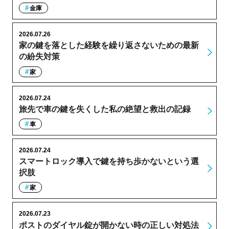
金庫
2026.07.26
家の鍵を落とした経験を繰り返さないための最新
の紛失対策
家
2026.07.24
旅先で車の鍵を失くした私の絶望と救出の記録
車
2026.07.24
スマートロック導入で鍵を持ち歩かないという選
択肢
家
2026.07.23
ポストのダイヤル錠が開かない時の正しい対処法