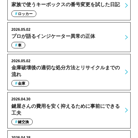
家族で使うキーボックスの番号変更を試した日記
ロッカー
2026.05.02
プロが語るインジケーター異常の正体
車
2026.05.02
金庫破壊後の適切な処分方法とリサイクルまでの
流れ
金庫
2026.04.30
鍵屋さんの費用を安く抑えるために事前にできる
工夫
鍵交換
2026.04.28