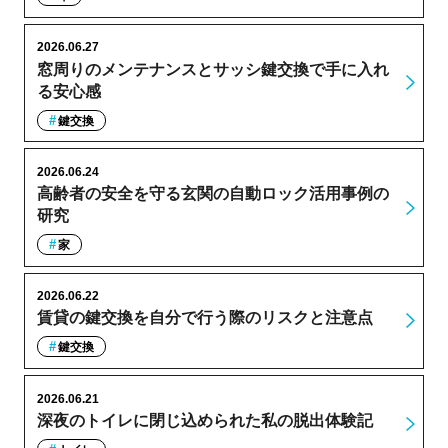
2026.06.27
窓周りのメンテナンスとサッシ鍵交換で手に入れ
る安心感
鍵交換
2026.06.24
高齢者の安全を守る玄関の自動ロック活用事例の
研究
家
2026.06.22
賃貸の鍵交換を自分で行う際のリスクと注意点
鍵交換
2026.06.21
深夜のトイレに閉じ込められた私の脱出体験記