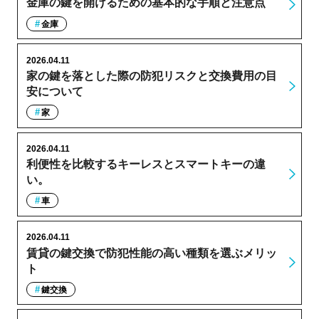
金庫の鍵を開けるための基本的な手順と注意点
金庫
2026.04.11
家の鍵を落とした際の防犯リスクと交換費用の目
安について
家
2026.04.11
利便性を比較するキーレスとスマートキーの違
い。
車
2026.04.11
賃貸の鍵交換で防犯性能の高い種類を選ぶメリッ
ト
鍵交換