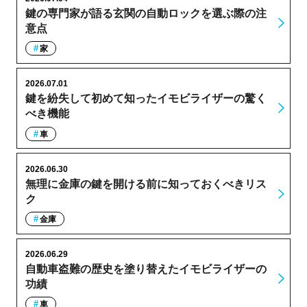
鍵の専門家が語る玄関の自動ロックを選ぶ際の注
意点
家
2026.07.01
鍵を紛失して初めて知ったイモビライザーの驚く
べき機能
車
2026.06.30
無理に金庫の鍵を開ける前に知っておくべきリス
ク
金庫
2026.06.29
自動車盗難の歴史を塗り替えたイモビライザーの
功績
車