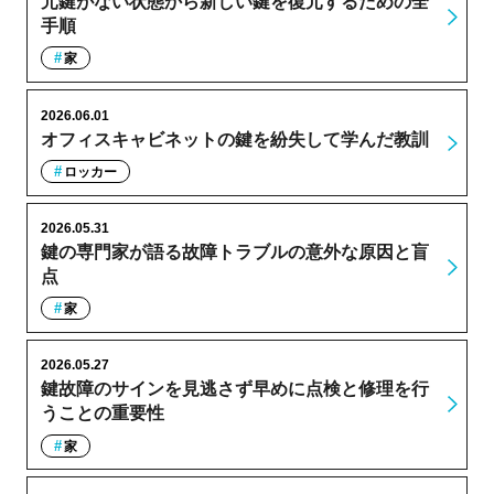
元鍵がない状態から新しい鍵を復元するための全
手順
家
2026.06.01
オフィスキャビネットの鍵を紛失して学んだ教訓
ロッカー
2026.05.31
鍵の専門家が語る故障トラブルの意外な原因と盲
点
家
2026.05.27
鍵故障のサインを見逃さず早めに点検と修理を行
うことの重要性
家