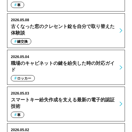
車
2026.05.08
古くなった窓のクレセント錠を自分で取り替えた
体験談
鍵交換
2026.05.04
職場のキャビネットの鍵を紛失した時の対応ガイ
ド
ロッカー
2026.05.03
スマートキー紛失作成を支える最新の電子的認証
技術
車
2026.05.02