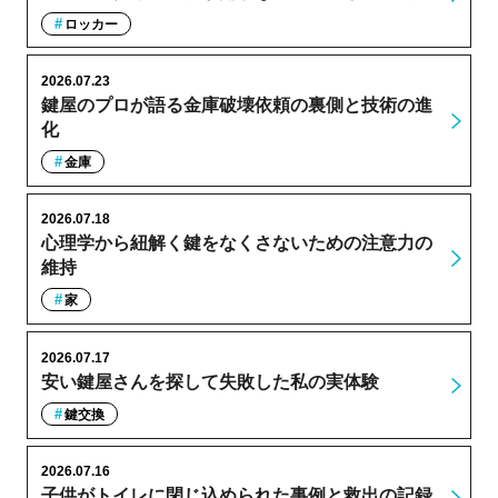
ロッカー
2026.07.23
鍵屋のプロが語る金庫破壊依頼の裏側と技術の進
化
金庫
2026.07.18
心理学から紐解く鍵をなくさないための注意力の
維持
家
2026.07.17
安い鍵屋さんを探して失敗した私の実体験
鍵交換
2026.07.16
子供がトイレに閉じ込められた事例と救出の記録