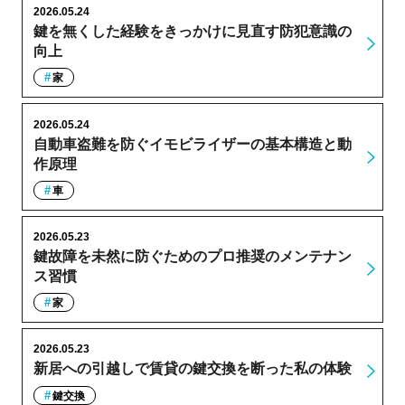
2026.05.24
鍵を無くした経験をきっかけに見直す防犯意識の
向上
家
2026.05.24
自動車盗難を防ぐイモビライザーの基本構造と動
作原理
車
2026.05.23
鍵故障を未然に防ぐためのプロ推奨のメンテナン
ス習慣
家
2026.05.23
新居への引越しで賃貸の鍵交換を断った私の体験
鍵交換