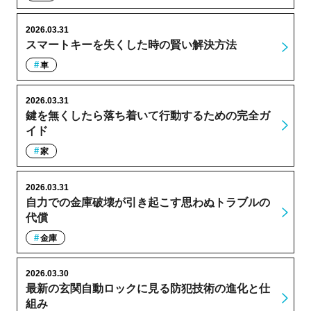
2026.03.31
スマートキーを失くした時の賢い解決方法
車
2026.03.31
鍵を無くしたら落ち着いて行動するための完全ガ
イド
家
2026.03.31
自力での金庫破壊が引き起こす思わぬトラブルの
代償
金庫
2026.03.30
最新の玄関自動ロックに見る防犯技術の進化と仕
組み