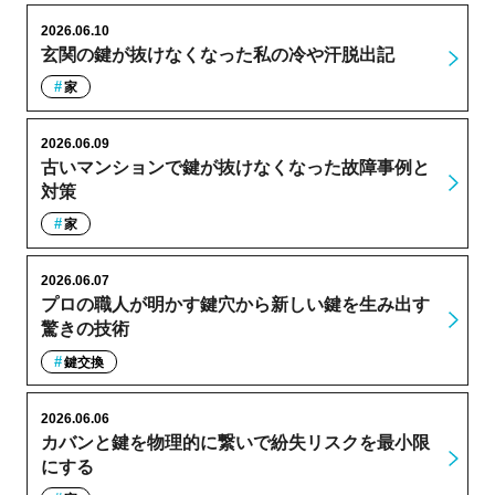
2026.06.10
玄関の鍵が抜けなくなった私の冷や汗脱出記
家
2026.06.09
古いマンションで鍵が抜けなくなった故障事例と
対策
家
2026.06.07
プロの職人が明かす鍵穴から新しい鍵を生み出す
驚きの技術
鍵交換
2026.06.06
カバンと鍵を物理的に繋いで紛失リスクを最小限
にする