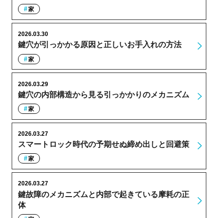
家
2026.03.30
鍵穴が引っかかる原因と正しいお手入れの方法
家
2026.03.29
鍵穴の内部構造から見る引っかかりのメカニズム
家
2026.03.27
スマートロック時代の予期せぬ締め出しと回避策
家
2026.03.27
鍵故障のメカニズムと内部で起きている摩耗の正
体