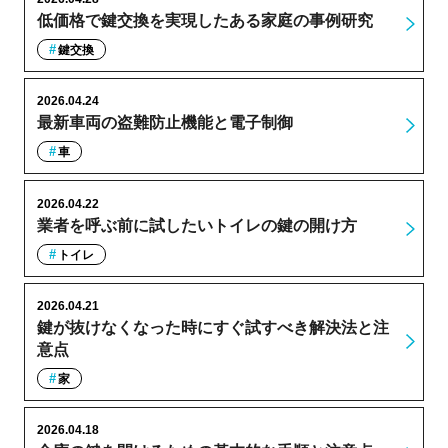
低価格で鍵交換を実現したある家庭の事例研究
鍵交換
2026.04.24
最新車両の盗難防止機能と電子制御
車
2026.04.22
業者を呼ぶ前に試したいトイレの鍵の開け方
トイレ
2026.04.21
鍵が抜けなくなった時にすぐ試すべき解決法と注
意点
家
2026.04.18