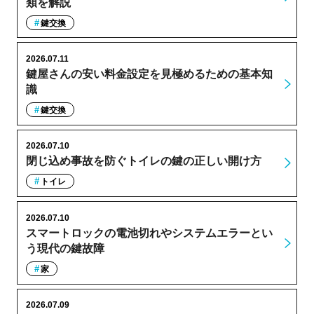
類を解説
鍵交換
2026.07.11
鍵屋さんの安い料金設定を見極めるための基本知
識
鍵交換
2026.07.10
閉じ込め事故を防ぐトイレの鍵の正しい開け方
トイレ
2026.07.10
スマートロックの電池切れやシステムエラーとい
う現代の鍵故障
家
2026.07.09