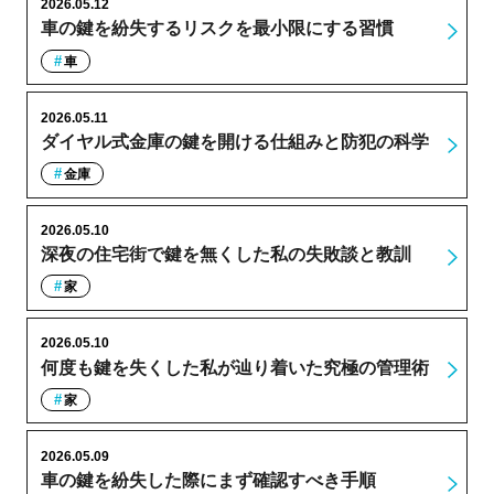
2026.05.12
車の鍵を紛失するリスクを最小限にする習慣
車
2026.05.11
ダイヤル式金庫の鍵を開ける仕組みと防犯の科学
金庫
2026.05.10
深夜の住宅街で鍵を無くした私の失敗談と教訓
家
2026.05.10
何度も鍵を失くした私が辿り着いた究極の管理術
家
2026.05.09
車の鍵を紛失した際にまず確認すべき手順