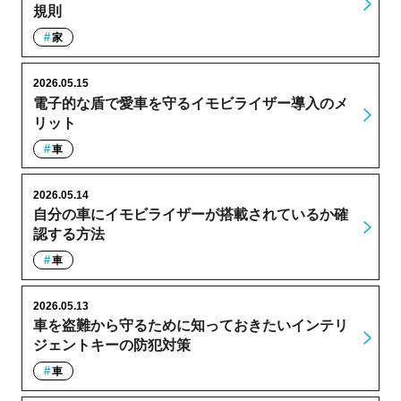
規則
家
2026.05.15
電子的な盾で愛車を守るイモビライザー導入のメ
リット
車
2026.05.14
自分の車にイモビライザーが搭載されているか確
認する方法
車
2026.05.13
車を盗難から守るために知っておきたいインテリ
ジェントキーの防犯対策
車