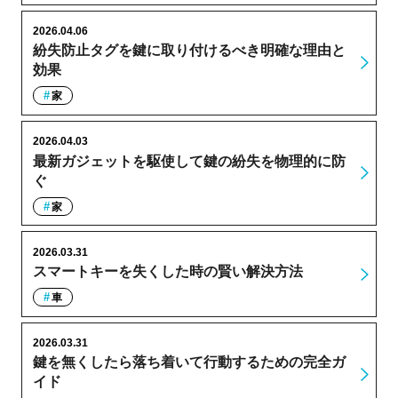
2026.04.06
紛失防止タグを鍵に取り付けるべき明確な理由と
効果
家
2026.04.03
最新ガジェットを駆使して鍵の紛失を物理的に防
ぐ
家
2026.03.31
スマートキーを失くした時の賢い解決方法
車
2026.03.31
鍵を無くしたら落ち着いて行動するための完全ガ
イド