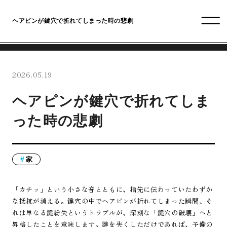
ヘアピンが鍵穴で折れてしまった時の悲劇
2026.05.19
ヘアピンが鍵穴で折れてしま
った時の悲劇
家
「カチッ」という小さな音とともに、指先に伝わっていたわずか
な抵抗が消える。鍵穴の中でヘアピンが折れてしまった瞬間、そ
れは単なる鍵紛失というトラブルが、深刻な「鍵穴の破壊」へと
昇格したことを意味します。鍵を失くしただけであれば、予備の