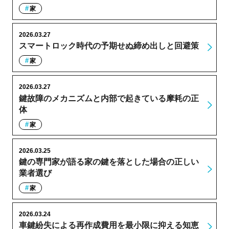
家
2026.03.27
スマートロック時代の予期せぬ締め出しと回避策
家
2026.03.27
鍵故障のメカニズムと内部で起きている摩耗の正
体
家
2026.03.25
鍵の専門家が語る家の鍵を落とした場合の正しい
業者選び
家
2026.03.24
車鍵紛失による再作成費用を最小限に抑える知恵