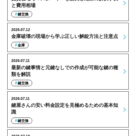
と費用相場
鍵交換
2026.07.12
金庫破壊の現場から学ぶ正しい解錠方法と注意点
金庫
2026.07.11
最新の鍵事情と元鍵なしでの作成が可能な鍵の種
類を解説
鍵交換
2026.07.11
鍵屋さんの安い料金設定を見極めるための基本知
識
鍵交換