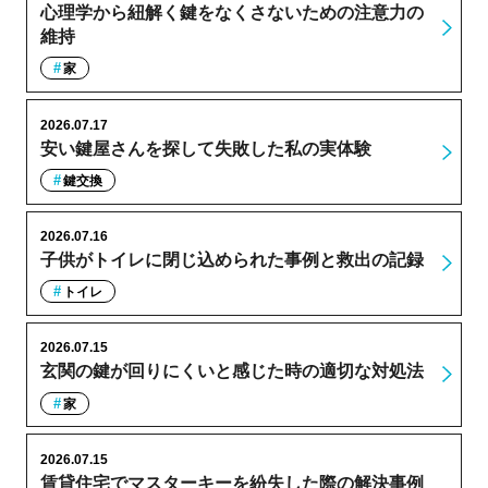
心理学から紐解く鍵をなくさないための注意力の
維持
家
2026.07.17
安い鍵屋さんを探して失敗した私の実体験
鍵交換
2026.07.16
子供がトイレに閉じ込められた事例と救出の記録
トイレ
2026.07.15
玄関の鍵が回りにくいと感じた時の適切な対処法
家
2026.07.15
賃貸住宅でマスターキーを紛失した際の解決事例