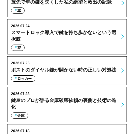
旅先で車の鍵を失くした私の絶望と救出の記録
車
2026.07.24
スマートロック導入で鍵を持ち歩かないという選
択肢
家
2026.07.23
ポストのダイヤル錠が開かない時の正しい対処法
ロッカー
2026.07.23
鍵屋のプロが語る金庫破壊依頼の裏側と技術の進
化
金庫
2026.07.18