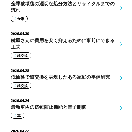
金庫破壊後の適切な処分方法とリサイクルまでの
流れ
金庫
2026.04.30
鍵屋さんの費用を安く抑えるために事前にできる
工夫
鍵交換
2026.04.28
低価格で鍵交換を実現したある家庭の事例研究
鍵交換
2026.04.24
最新車両の盗難防止機能と電子制御
車
2026.04.22