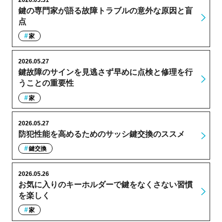
鍵の専門家が語る故障トラブルの意外な原因と盲
点
家
2026.05.27
鍵故障のサインを見逃さず早めに点検と修理を行
うことの重要性
家
2026.05.27
防犯性能を高めるためのサッシ鍵交換のススメ
鍵交換
2026.05.26
お気に入りのキーホルダーで鍵をなくさない習慣
を楽しく
家