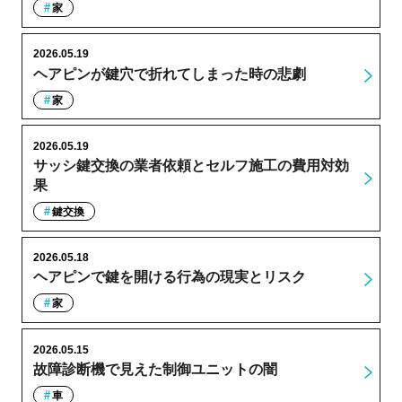
家
2026.05.19
ヘアピンが鍵穴で折れてしまった時の悲劇
家
2026.05.19
サッシ鍵交換の業者依頼とセルフ施工の費用対効
果
鍵交換
2026.05.18
ヘアピンで鍵を開ける行為の現実とリスク
家
2026.05.15
故障診断機で見えた制御ユニットの闇
車