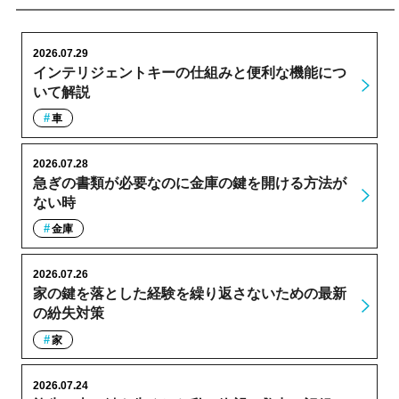
2026.07.29
インテリジェントキーの仕組みと便利な機能につ
いて解説
車
2026.07.28
急ぎの書類が必要なのに金庫の鍵を開ける方法が
ない時
金庫
2026.07.26
家の鍵を落とした経験を繰り返さないための最新
の紛失対策
家
2026.07.24