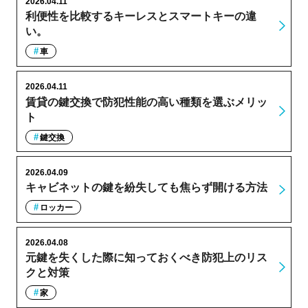
2026.04.11
利便性を比較するキーレスとスマートキーの違
い。
車
2026.04.11
賃貸の鍵交換で防犯性能の高い種類を選ぶメリッ
ト
鍵交換
2026.04.09
キャビネットの鍵を紛失しても焦らず開ける方法
ロッカー
2026.04.08
元鍵を失くした際に知っておくべき防犯上のリス
クと対策
家