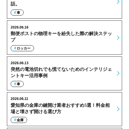
話。
車
2026.06.16
郵便ポストの物理キーを紛失した際の解決ステッ
プ
ロッカー
2026.06.13
突然の電池切れでも慌てないためのインテリジェ
ントキー活用事例
車
2026.06.11
愛知県の金庫の鍵開け業者おすすめ5選！料金相
場と壊さず開ける選び方
金庫