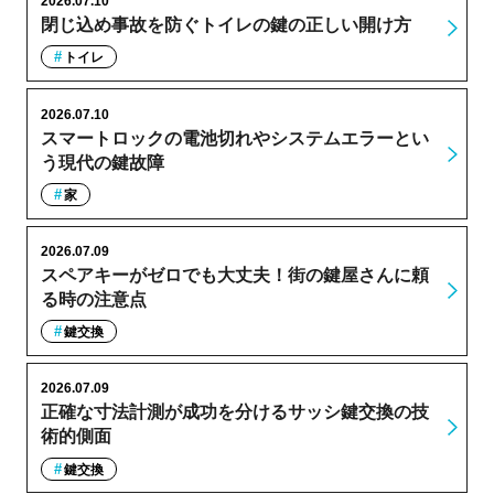
2026.07.10
閉じ込め事故を防ぐトイレの鍵の正しい開け方
トイレ
2026.07.10
スマートロックの電池切れやシステムエラーとい
う現代の鍵故障
家
2026.07.09
スペアキーがゼロでも大丈夫！街の鍵屋さんに頼
る時の注意点
鍵交換
2026.07.09
正確な寸法計測が成功を分けるサッシ鍵交換の技
術的側面
鍵交換