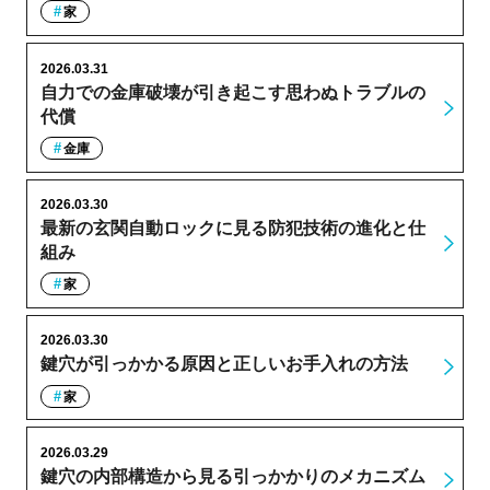
家
2026.03.31
自力での金庫破壊が引き起こす思わぬトラブルの
代償
金庫
2026.03.30
最新の玄関自動ロックに見る防犯技術の進化と仕
組み
家
2026.03.30
鍵穴が引っかかる原因と正しいお手入れの方法
家
2026.03.29
鍵穴の内部構造から見る引っかかりのメカニズム