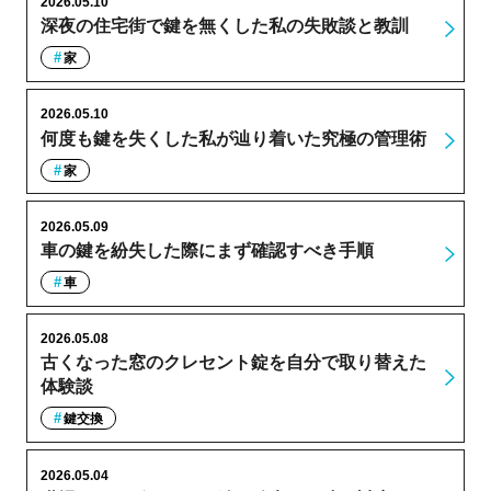
2026.05.10
深夜の住宅街で鍵を無くした私の失敗談と教訓
家
2026.05.10
何度も鍵を失くした私が辿り着いた究極の管理術
家
2026.05.09
車の鍵を紛失した際にまず確認すべき手順
車
2026.05.08
古くなった窓のクレセント錠を自分で取り替えた
体験談
鍵交換
2026.05.04