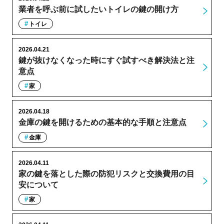
業者を呼ぶ前に試したいトイレの鍵の開け方
トイレ
2026.04.21
鍵が抜けなくなった時にすぐ試すべき解決法と注
意点
家
2026.04.18
金庫の鍵を開けるための基本的な手順と注意点
金庫
2026.04.11
家の鍵を落とした際の防犯リスクと交換費用の目
安について
家