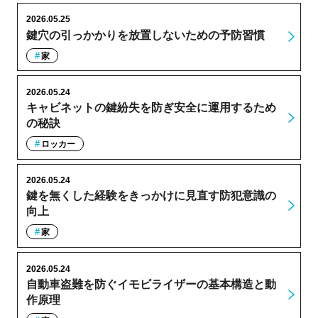
2026.05.25
鍵穴の引っかかりを放置しないための予防習慣
家
2026.05.24
キャビネットの鍵紛失を防ぎ安全に運用するため
の秘訣
ロッカー
2026.05.24
鍵を無くした経験をきっかけに見直す防犯意識の
向上
家
2026.05.24
自動車盗難を防ぐイモビライザーの基本構造と動
作原理