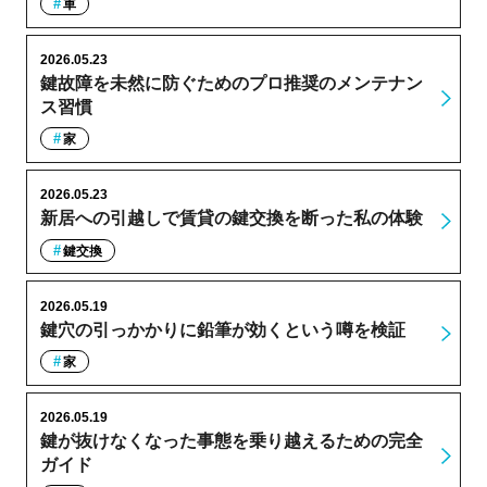
車
2026.05.23
鍵故障を未然に防ぐためのプロ推奨のメンテナン
ス習慣
家
2026.05.23
新居への引越しで賃貸の鍵交換を断った私の体験
鍵交換
2026.05.19
鍵穴の引っかかりに鉛筆が効くという噂を検証
家
2026.05.19
鍵が抜けなくなった事態を乗り越えるための完全
ガイド