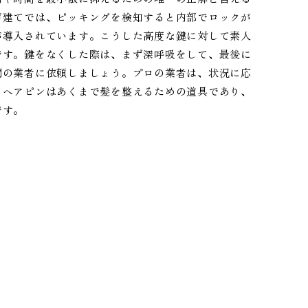
戸建てでは、ピッキングを検知すると内部でロックが
が導入されています。こうした高度な鍵に対して素人
です。鍵をなくした際は、まず深呼吸をして、最後に
門の業者に依頼しましょう。プロの業者は、状況に応
。ヘアピンはあくまで髪を整えるための道具であり、
です。