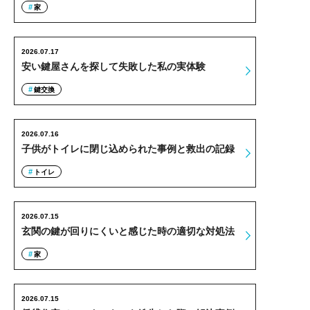
家
2026.07.17
安い鍵屋さんを探して失敗した私の実体験
鍵交換
2026.07.16
子供がトイレに閉じ込められた事例と救出の記録
トイレ
2026.07.15
玄関の鍵が回りにくいと感じた時の適切な対処法
家
2026.07.15