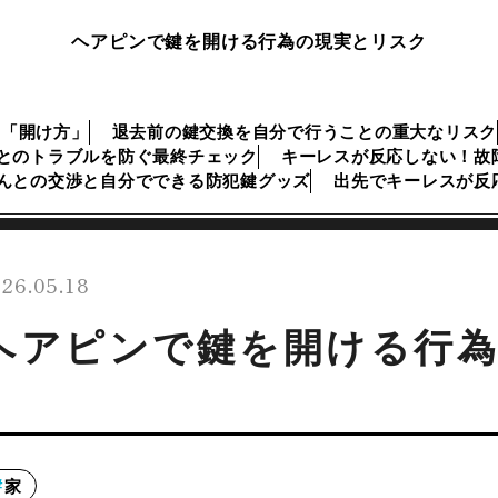
ヘアピンで鍵を開ける行為の現実とリスク
な「開け方」
退去前の鍵交換を自分で行うことの重大なリスク
とのトラブルを防ぐ最終チェック
キーレスが反応しない！故
んとの交渉と自分でできる防犯鍵グッズ
出先でキーレスが反
26.05.18
ヘアピンで鍵を開ける行
家