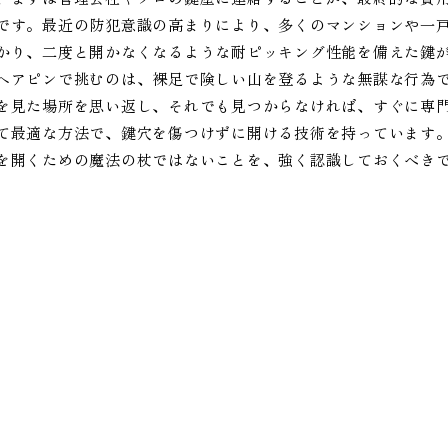
です。最近の防犯意識の高まりにより、多くのマンションや一
かり、二度と開かなくなるような耐ピッキング性能を備えた鍵
ヘアピンで挑むのは、裸足で険しい山を登るような無謀な行為
を見た場所を思い返し、それでも見つからなければ、すぐに専
て最適な方法で、鍵穴を傷つけずに開ける技術を持っています
を開くための魔法の杖ではないことを、強く認識しておくべき