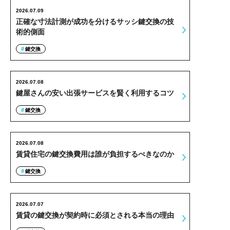
2026.07.09
正確な寸法計測が成功を分けるサッシ鍵交換の技
術的側面
鍵交換
2026.07.08
鍵屋さんの安い出張サービスを賢く利用するコツ
鍵交換
2026.07.08
賃貸住宅の鍵交換費用は誰が負担するべきなのか
鍵交換
2026.07.07
賃貸の鍵交換が契約時に必須とされる本当の理由