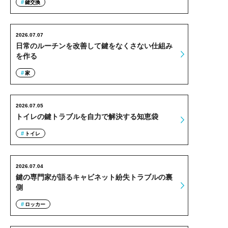
鍵交換
2026.07.07
日常のルーチンを改善して鍵をなくさない仕組み
を作る
家
2026.07.05
トイレの鍵トラブルを自力で解決する知恵袋
トイレ
2026.07.04
鍵の専門家が語るキャビネット紛失トラブルの裏
側
ロッカー