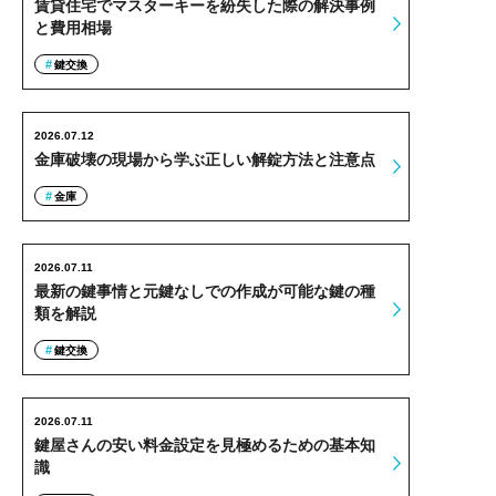
賃貸住宅でマスターキーを紛失した際の解決事例
と費用相場
鍵交換
2026.07.12
金庫破壊の現場から学ぶ正しい解錠方法と注意点
金庫
2026.07.11
最新の鍵事情と元鍵なしでの作成が可能な鍵の種
類を解説
鍵交換
2026.07.11
鍵屋さんの安い料金設定を見極めるための基本知
識