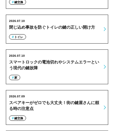
鍵交換
2026.07.10
閉じ込め事故を防ぐトイレの鍵の正しい開け方
トイレ
2026.07.10
スマートロックの電池切れやシステムエラーとい
う現代の鍵故障
家
2026.07.09
スペアキーがゼロでも大丈夫！街の鍵屋さんに頼
る時の注意点
鍵交換