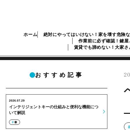
ホーム
絶対にやってはいけない！家を壊す危険
作業前に必ず確認！鍵屋
賃貸でも諦めない！大家さ
20
おすすめ記事
2026.07.29
インテリジェントキーの仕組みと便利な機能につ
いて解説
車