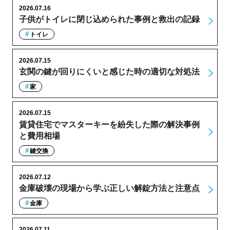
2026.07.16
子供がトイレに閉じ込められた事例と救出の記録
トイレ
2026.07.15
玄関の鍵が回りにくいと感じた時の適切な対処法
家
2026.07.15
賃貸住宅でマスターキーを紛失した際の解決事例
と費用相場
鍵交換
2026.07.12
金庫破壊の現場から学ぶ正しい解錠方法と注意点
金庫
2026.07.11