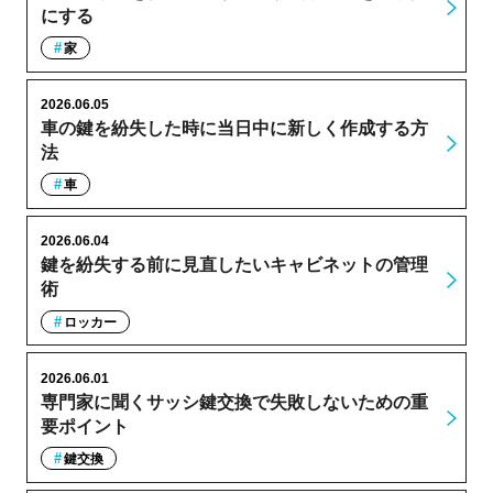
にする
家
2026.06.05
車の鍵を紛失した時に当日中に新しく作成する方
法
車
2026.06.04
鍵を紛失する前に見直したいキャビネットの管理
術
ロッカー
2026.06.01
専門家に聞くサッシ鍵交換で失敗しないための重
要ポイント
鍵交換