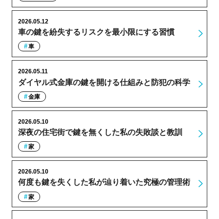
2026.05.12
車の鍵を紛失するリスクを最小限にする習慣
車
2026.05.11
ダイヤル式金庫の鍵を開ける仕組みと防犯の科学
金庫
2026.05.10
深夜の住宅街で鍵を無くした私の失敗談と教訓
家
2026.05.10
何度も鍵を失くした私が辿り着いた究極の管理術
家