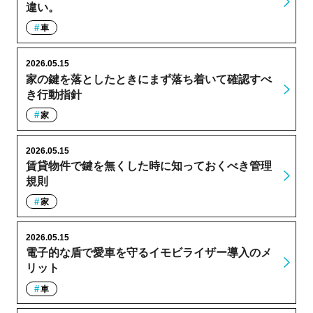
違い。
車
2026.05.15
家の鍵を落としたときにまず落ち着いて確認すべ
き行動指針
家
2026.05.15
賃貸物件で鍵を無くした時に知っておくべき管理
規則
家
2026.05.15
電子的な盾で愛車を守るイモビライザー導入のメ
リット
車