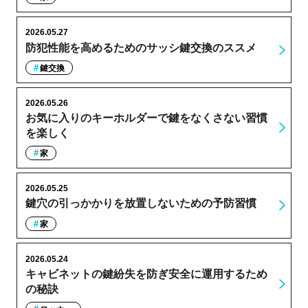
2026.05.27
防犯性能を高めるためのサッシ鍵交換のススメ
鍵交換
2026.05.26
お気に入りのキーホルダーで鍵をなくさない習慣
を楽しく
家
2026.05.25
鍵穴の引っかかりを放置しないための予防習慣
家
2026.05.24
キャビネットの鍵紛失を防ぎ安全に運用するため
の秘訣