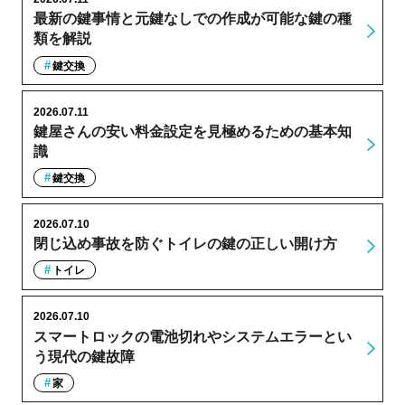
最新の鍵事情と元鍵なしでの作成が可能な鍵の種
類を解説
鍵交換
2026.07.11
鍵屋さんの安い料金設定を見極めるための基本知
識
鍵交換
2026.07.10
閉じ込め事故を防ぐトイレの鍵の正しい開け方
トイレ
2026.07.10
スマートロックの電池切れやシステムエラーとい
う現代の鍵故障
家