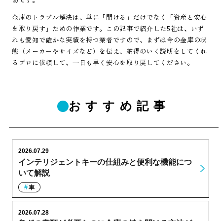
金庫のトラブル解決は、単に「開ける」だけでなく「資産と安心
を取り戻す」ための作業です。この記事で紹介した5社は、いず
れも愛知で確かな実績を持つ業者ですので、まずは今の金庫の状
態（メーカーやサイズなど）を伝え、納得のいく説明をしてくれ
るプロに依頼して、一日も早く安心を取り戻してください。
おすすめ記事
2026.07.29
インテリジェントキーの仕組みと便利な機能につ
いて解説
車
2026.07.28