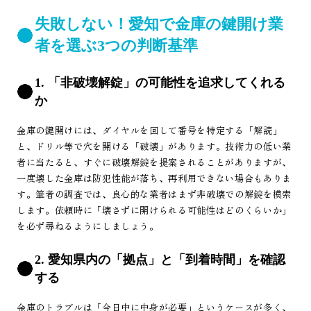
失敗しない！愛知で金庫の鍵開け業
者を選ぶ3つの判断基準
1. 「非破壊解錠」の可能性を追求してくれる
か
金庫の鍵開けには、ダイヤルを回して番号を特定する「解読」
と、ドリル等で穴を開ける「破壊」があります。技術力の低い業
者に当たると、すぐに破壊解錠を提案されることがありますが、
一度壊した金庫は防犯性能が落ち、再利用できない場合もありま
す。筆者の調査では、良心的な業者はまず非破壊での解錠を模索
します。依頼時に「壊さずに開けられる可能性はどのくらいか」
を必ず尋ねるようにしましょう。
2. 愛知県内の「拠点」と「到着時間」を確認
する
金庫のトラブルは「今日中に中身が必要」というケースが多く、