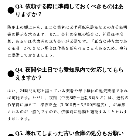
Q3. 依頼する際に準備しておくべきものはあ
りますか？
防犯上の観点から、正当な業者は必ず運転免許証などの身分証明
書の提示を求めます。また、会社の金庫の場合は、社員証や名
刺、あるいは代表者の立ち会いが必要です。「正当な持ち主であ
る証明」ができない場合は作業を断られることもあるため、事前
に準備しておきましょう。
Q4. 夜間や土日でも愛知県内で対応してもら
えますか？
はい、24時間対応を謳っている業者や年中無休の地元業者であれ
ば可能です。ただし、夜間（午後8時〜翌朝8時など）は、通常の
作業費に加えて「深夜料金（3,300円〜5,500円程度）」が加算
されるのが一般的ですので、依頼時に総額を確認することをおす
すめします。
Q5. 壊れてしまった古い金庫の処分もお願い