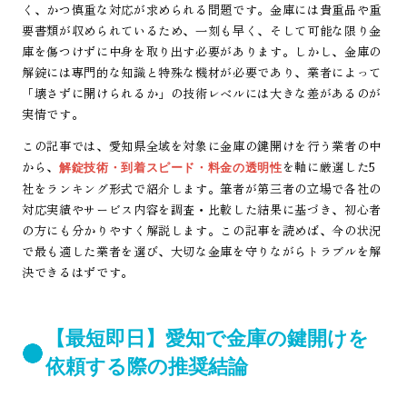
く、かつ慎重な対応が求められる問題です。金庫には貴重品や重
要書類が収められているため、一刻も早く、そして可能な限り金
庫を傷つけずに中身を取り出す必要があります。しかし、金庫の
解錠には専門的な知識と特殊な機材が必要であり、業者によって
「壊さずに開けられるか」の技術レベルには大きな差があるのが
実情です。
この記事では、愛知県全域を対象に金庫の鍵開けを行う業者の中
から、
を軸に厳選した5
解錠技術・到着スピード・料金の透明性
社をランキング形式で紹介します。筆者が第三者の立場で各社の
対応実績やサービス内容を調査・比較した結果に基づき、初心者
の方にも分かりやすく解説します。この記事を読めば、今の状況
で最も適した業者を選び、大切な金庫を守りながらトラブルを解
決できるはずです。
【最短即日】愛知で金庫の鍵開けを
依頼する際の推奨結論