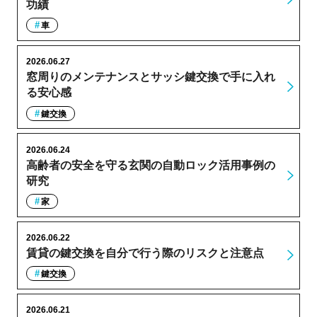
功績
車
2026.06.27
窓周りのメンテナンスとサッシ鍵交換で手に入れ
る安心感
鍵交換
2026.06.24
高齢者の安全を守る玄関の自動ロック活用事例の
研究
家
2026.06.22
賃貸の鍵交換を自分で行う際のリスクと注意点
鍵交換
2026.06.21