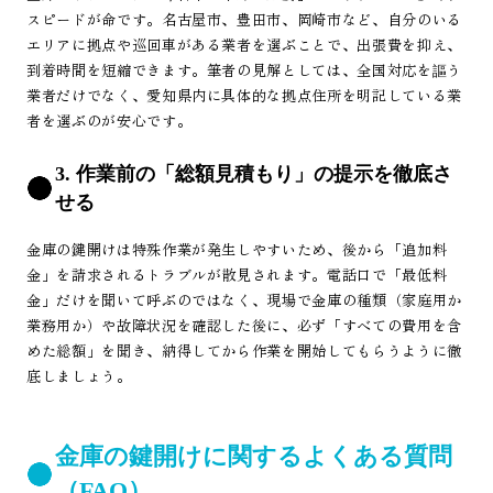
スピードが命です。名古屋市、豊田市、岡崎市など、自分のいる
エリアに拠点や巡回車がある業者を選ぶことで、出張費を抑え、
到着時間を短縮できます。筆者の見解としては、全国対応を謳う
業者だけでなく、愛知県内に具体的な拠点住所を明記している業
者を選ぶのが安心です。
3. 作業前の「総額見積もり」の提示を徹底さ
せる
金庫の鍵開けは特殊作業が発生しやすいため、後から「追加料
金」を請求されるトラブルが散見されます。電話口で「最低料
金」だけを聞いて呼ぶのではなく、現場で金庫の種類（家庭用か
業務用か）や故障状況を確認した後に、必ず「すべての費用を含
めた総額」を聞き、納得してから作業を開始してもらうように徹
底しましょう。
金庫の鍵開けに関するよくある質問
（FAQ）