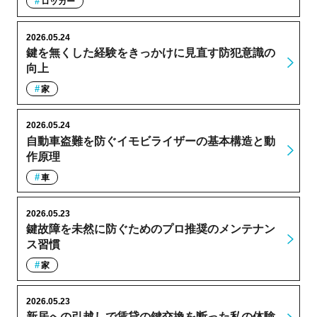
ロッカー
2026.05.24
鍵を無くした経験をきっかけに見直す防犯意識の
向上
家
2026.05.24
自動車盗難を防ぐイモビライザーの基本構造と動
作原理
車
2026.05.23
鍵故障を未然に防ぐためのプロ推奨のメンテナン
ス習慣
家
2026.05.23
新居への引越しで賃貸の鍵交換を断った私の体験