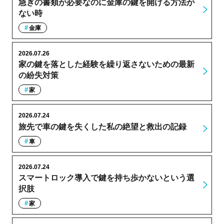
急ぎの書類が必要なのに金庫の鍵を開ける方法が
ない時
金庫
2026.07.26
家の鍵を落とした経験を繰り返さないための最新
の紛失対策
家
2026.07.24
旅先で車の鍵を失くした私の絶望と救出の記録
車
2026.07.24
スマートロック導入で鍵を持ち歩かないという選
択肢
家