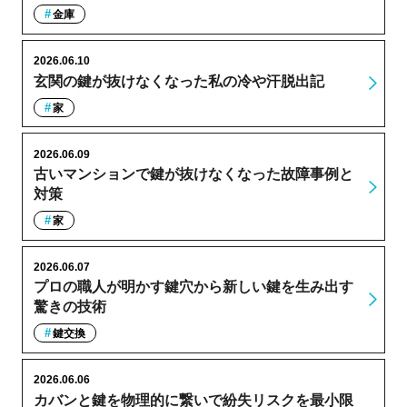
金庫
2026.06.10
玄関の鍵が抜けなくなった私の冷や汗脱出記
家
2026.06.09
古いマンションで鍵が抜けなくなった故障事例と
対策
家
2026.06.07
プロの職人が明かす鍵穴から新しい鍵を生み出す
驚きの技術
鍵交換
2026.06.06
カバンと鍵を物理的に繋いで紛失リスクを最小限