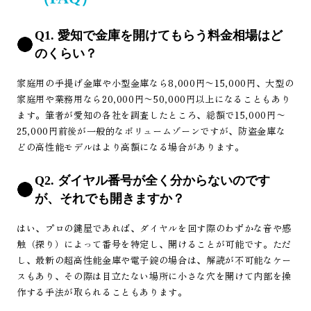
Q1. 愛知で金庫を開けてもらう料金相場はど
のくらい？
家庭用の手提げ金庫や小型金庫なら8,000円〜15,000円、大型の
家庭用や業務用なら20,000円〜50,000円以上になることもあり
ます。筆者が愛知の各社を調査したところ、総額で15,000円〜
25,000円前後が一般的なボリュームゾーンですが、防盗金庫な
どの高性能モデルはより高額になる場合があります。
Q2. ダイヤル番号が全く分からないのです
が、それでも開きますか？
はい、プロの鍵屋であれば、ダイヤルを回す際のわずかな音や感
触（探り）によって番号を特定し、開けることが可能です。ただ
し、最新の超高性能金庫や電子錠の場合は、解読が不可能なケー
スもあり、その際は目立たない場所に小さな穴を開けて内部を操
作する手法が取られることもあります。