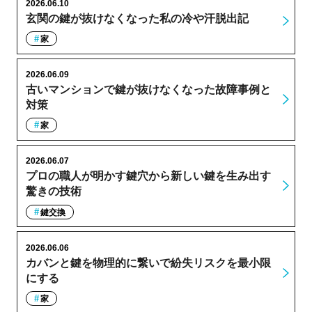
2026.06.10
玄関の鍵が抜けなくなった私の冷や汗脱出記
家
2026.06.09
古いマンションで鍵が抜けなくなった故障事例と
対策
家
2026.06.07
プロの職人が明かす鍵穴から新しい鍵を生み出す
驚きの技術
鍵交換
2026.06.06
カバンと鍵を物理的に繋いで紛失リスクを最小限
にする
家