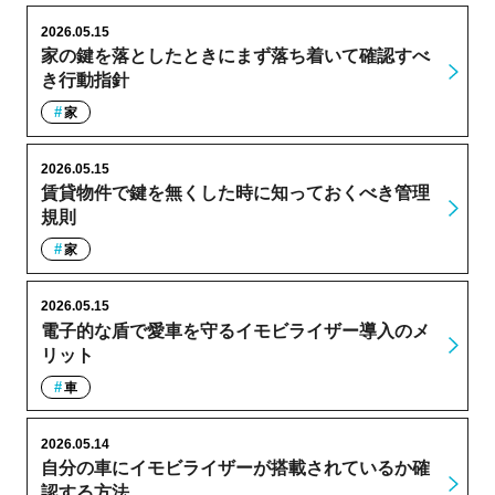
2026.05.15
家の鍵を落としたときにまず落ち着いて確認すべ
き行動指針
家
2026.05.15
賃貸物件で鍵を無くした時に知っておくべき管理
規則
家
2026.05.15
電子的な盾で愛車を守るイモビライザー導入のメ
リット
車
2026.05.14
自分の車にイモビライザーが搭載されているか確
認する方法