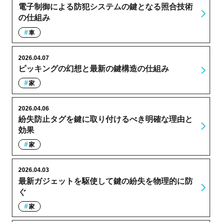
電子制御による防犯システムの鍵となる照合技術
の仕組み
車
2026.04.07
ピッキングの幻想と最新の鍵構造の仕組み
家
2026.04.06
紛失防止タグを鍵に取り付けるべき明確な理由と
効果
家
2026.04.03
最新ガジェットを駆使して鍵の紛失を物理的に防
ぐ
家