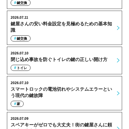
鍵交換
2026.07.11
鍵屋さんの安い料金設定を見極めるための基本知
識
鍵交換
2026.07.10
閉じ込め事故を防ぐトイレの鍵の正しい開け方
トイレ
2026.07.10
スマートロックの電池切れやシステムエラーとい
う現代の鍵故障
家
2026.07.09
スペアキーがゼロでも大丈夫！街の鍵屋さんに頼