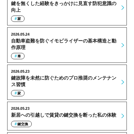
鍵を無くした経験をきっかけに見直す防犯意識の
向上
家
2026.05.24
自動車盗難を防ぐイモビライザーの基本構造と動
作原理
車
2026.05.23
鍵故障を未然に防ぐためのプロ推奨のメンテナン
ス習慣
家
2026.05.23
新居への引越しで賃貸の鍵交換を断った私の体験
鍵交換