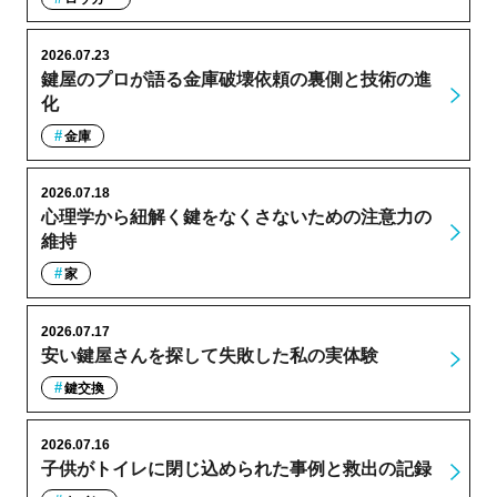
2026.07.23
鍵屋のプロが語る金庫破壊依頼の裏側と技術の進
化
金庫
2026.07.18
心理学から紐解く鍵をなくさないための注意力の
維持
家
2026.07.17
安い鍵屋さんを探して失敗した私の実体験
鍵交換
2026.07.16
子供がトイレに閉じ込められた事例と救出の記録