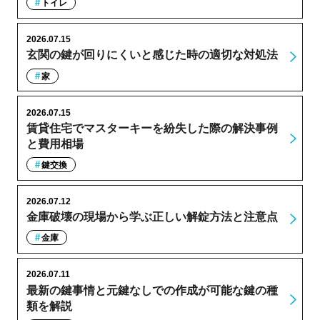
トイレ
2026.07.15
玄関の鍵が回りにくいと感じた時の適切な対処法
家
2026.07.15
賃貸住宅でマスターキーを紛失した際の解決事例
と費用相場
鍵交換
2026.07.12
金庫破壊の現場から学ぶ正しい解錠方法と注意点
金庫
2026.07.11
最新の鍵事情と元鍵なしでの作成が可能な鍵の種
類を解説