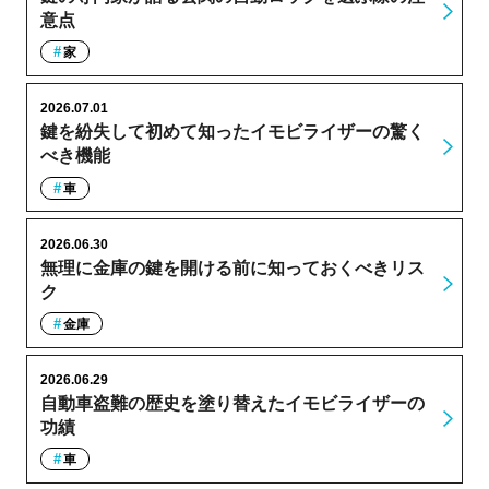
意点
家
2026.07.01
鍵を紛失して初めて知ったイモビライザーの驚く
べき機能
車
2026.06.30
無理に金庫の鍵を開ける前に知っておくべきリス
ク
金庫
2026.06.29
自動車盗難の歴史を塗り替えたイモビライザーの
功績
車