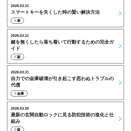
2026.03.31
スマートキーを失くした時の賢い解決方法
車
2026.03.31
鍵を無くしたら落ち着いて行動するための完全ガ
イド
家
2026.03.31
自力での金庫破壊が引き起こす思わぬトラブルの
代償
金庫
2026.03.30
最新の玄関自動ロックに見る防犯技術の進化と仕
組み
家