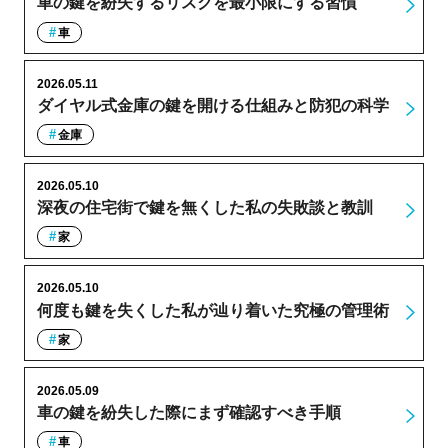
車の鍵を紛失するリスクを最小限にする習慣
車
2026.05.11
ダイヤル式金庫の鍵を開ける仕組みと防犯の科学
金庫
2026.05.10
深夜の住宅街で鍵を無くした私の失敗談と教訓
家
2026.05.10
何度も鍵を失くした私が辿り着いた究極の管理術
家
2026.05.09
車の鍵を紛失した際にまず確認すべき手順
車