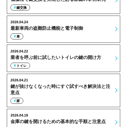
鍵交換
2026.04.24
最新車両の盗難防止機能と電子制御
車
2026.04.22
業者を呼ぶ前に試したいトイレの鍵の開け方
トイレ
2026.04.21
鍵が抜けなくなった時にすぐ試すべき解決法と注
意点
家
2026.04.18
金庫の鍵を開けるための基本的な手順と注意点