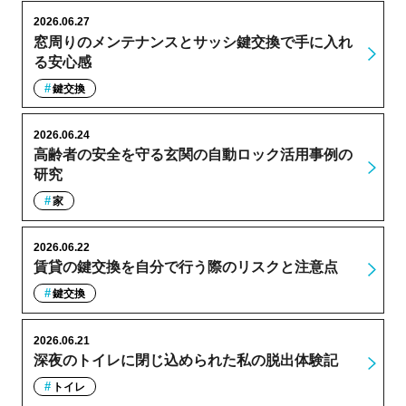
2026.06.27
窓周りのメンテナンスとサッシ鍵交換で手に入れ
る安心感
鍵交換
2026.06.24
高齢者の安全を守る玄関の自動ロック活用事例の
研究
家
2026.06.22
賃貸の鍵交換を自分で行う際のリスクと注意点
鍵交換
2026.06.21
深夜のトイレに閉じ込められた私の脱出体験記
トイレ