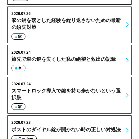
2026.07.26
家の鍵を落とした経験を繰り返さないための最新
の紛失対策
家
2026.07.24
旅先で車の鍵を失くした私の絶望と救出の記録
車
2026.07.24
スマートロック導入で鍵を持ち歩かないという選
択肢
家
2026.07.23
ポストのダイヤル錠が開かない時の正しい対処法
ロッカー