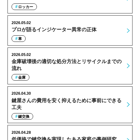
ロッカー
2026.05.02
プロが語るインジケーター異常の正体
車
2026.05.02
金庫破壊後の適切な処分方法とリサイクルまでの
流れ
金庫
2026.04.30
鍵屋さんの費用を安く抑えるために事前にできる
工夫
鍵交換
2026.04.28
低価格で鍵交換を実現したある家庭の事例研究