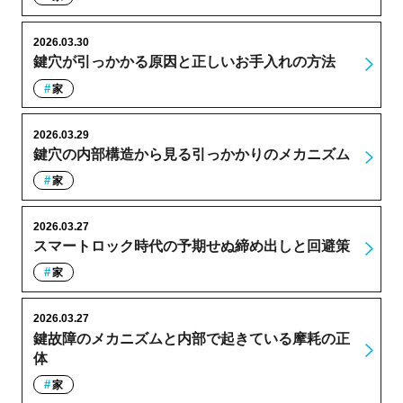
2026.03.30
鍵穴が引っかかる原因と正しいお手入れの方法
家
2026.03.29
鍵穴の内部構造から見る引っかかりのメカニズム
家
2026.03.27
スマートロック時代の予期せぬ締め出しと回避策
家
2026.03.27
鍵故障のメカニズムと内部で起きている摩耗の正
体
家