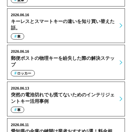
金庫
2026.06.16
キーレスとスマートキーの違いを知り買い替えた
話。
車
2026.06.16
郵便ポストの物理キーを紛失した際の解決ステッ
プ
ロッカー
2026.06.13
突然の電池切れでも慌てないためのインテリジェ
ントキー活用事例
車
2026.06.11
愛知県の金庫の鍵開け業者おすすめ5選！料金相