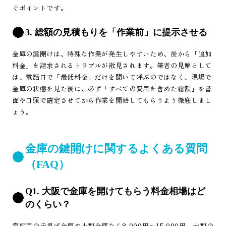
ぐポイントです。
3. 総額の見積もりを「作業前」に提示させる
金庫の鍵開けは、特殊な作業が発生しやすいため、後から「追加
料金」を請求されるトラブルが散見されます。筆者の見解として
は、電話口で「最低料金」だけを聞いて呼ぶのではなく、現場で
金庫の状態を見た後に、必ず「すべての費用を含めた総額」を書
面や口頭で確定させてから作業を開始してもらうよう徹底しまし
ょう。
金庫の鍵開けに関するよくある質問
（FAQ）
Q1. 大阪で金庫を開けてもらう料金相場はど
のくらい？
家庭用の手提げ金庫や小型金庫なら8,000円〜15,000円、大型の