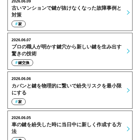
2026.06.09
古いマンションで鍵が抜けなくなった故障事例と
対策
家
2026.06.07
プロの職人が明かす鍵穴から新しい鍵を生み出す
驚きの技術
鍵交換
2026.06.06
カバンと鍵を物理的に繋いで紛失リスクを最小限
にする
家
2026.06.05
車の鍵を紛失した時に当日中に新しく作成する方
法