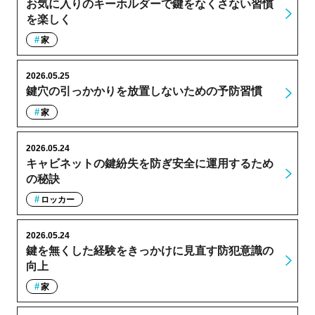
お気に入りのキーホルダーで鍵をなくさない習慣
を楽しく
家
2026.05.25
鍵穴の引っかかりを放置しないための予防習慣
家
2026.05.24
キャビネットの鍵紛失を防ぎ安全に運用するため
の秘訣
ロッカー
2026.05.24
鍵を無くした経験をきっかけに見直す防犯意識の
向上
家