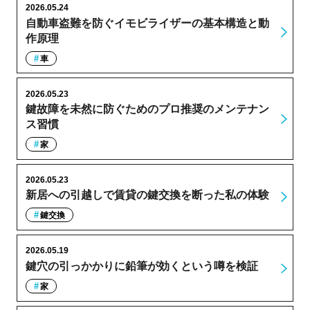
2026.05.24
自動車盗難を防ぐイモビライザーの基本構造と動
作原理
車
2026.05.23
鍵故障を未然に防ぐためのプロ推奨のメンテナン
ス習慣
家
2026.05.23
新居への引越しで賃貸の鍵交換を断った私の体験
鍵交換
2026.05.19
鍵穴の引っかかりに鉛筆が効くという噂を検証
家