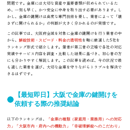
問題です。金庫には大切な資産や重要書類が収められているた
め、一刻も早く、かつ安全に中身を取り出す必要があります。し
かし、金庫の鍵開けは高度な専門技術を要し、業者によって「壊
さずに開けられるか」の判断が大きく分かれるのが実情です。
この記事では、大阪府全域を対象に金庫の鍵開けを行う業者の中
から、
を軸に厳選した5社を
解錠技術・スピード・料金の透明性
ランキング形式で紹介します。筆者が第三者の立場で各社の対応
実績やサービス内容を調査・比較した結果に基づき、初心者の方
にも分かりやすく解説します。この記事を読めば、今の状況で最
も適した業者を選び、大切な金庫を守りながらトラブルを解決で
きるはずです。
【最短即日】大阪で金庫の鍵開けを
依頼する際の推奨結論
以下のランキングは、
「金庫の種類（家庭用・業務用）への対応
力」「大阪市内・府内への機動力」「非破壊解錠へのこだわり」