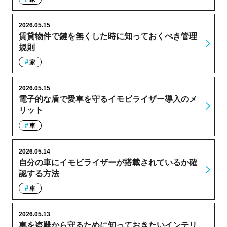
2026.05.15
賃貸物件で鍵を無くした時に知っておくべき管理
規則
家
2026.05.15
電子的な盾で愛車を守るイモビライザー導入のメ
リット
車
2026.05.14
自分の車にイモビライザーが搭載されているか確
認する方法
車
2026.05.13
車を盗難から守るために知っておきたいインテリ