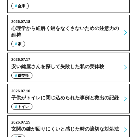
金庫
2026.07.18
心理学から紐解く鍵をなくさないための注意力の
維持
家
2026.07.17
安い鍵屋さんを探して失敗した私の実体験
鍵交換
2026.07.16
子供がトイレに閉じ込められた事例と救出の記録
トイレ
2026.07.15
玄関の鍵が回りにくいと感じた時の適切な対処法