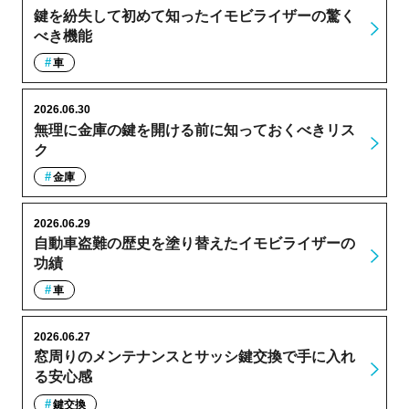
鍵を紛失して初めて知ったイモビライザーの驚く
べき機能
車
2026.06.30
無理に金庫の鍵を開ける前に知っておくべきリス
ク
金庫
2026.06.29
自動車盗難の歴史を塗り替えたイモビライザーの
功績
車
2026.06.27
窓周りのメンテナンスとサッシ鍵交換で手に入れ
る安心感
鍵交換