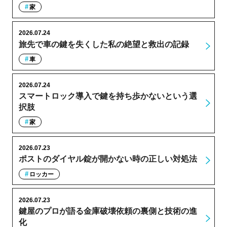
家
2026.07.24
旅先で車の鍵を失くした私の絶望と救出の記録
車
2026.07.24
スマートロック導入で鍵を持ち歩かないという選
択肢
家
2026.07.23
ポストのダイヤル錠が開かない時の正しい対処法
ロッカー
2026.07.23
鍵屋のプロが語る金庫破壊依頼の裏側と技術の進
化