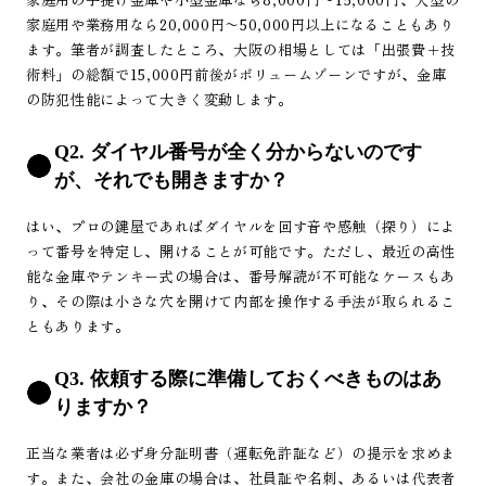
家庭用や業務用なら20,000円〜50,000円以上になることもあり
ます。筆者が調査したところ、大阪の相場としては「出張費＋技
術料」の総額で15,000円前後がボリュームゾーンですが、金庫
の防犯性能によって大きく変動します。
Q2. ダイヤル番号が全く分からないのです
が、それでも開きますか？
はい、プロの鍵屋であればダイヤルを回す音や感触（探り）によ
って番号を特定し、開けることが可能です。ただし、最近の高性
能な金庫やテンキー式の場合は、番号解読が不可能なケースもあ
り、その際は小さな穴を開けて内部を操作する手法が取られるこ
ともあります。
Q3. 依頼する際に準備しておくべきものはあ
りますか？
正当な業者は必ず身分証明書（運転免許証など）の提示を求めま
す。また、会社の金庫の場合は、社員証や名刺、あるいは代表者