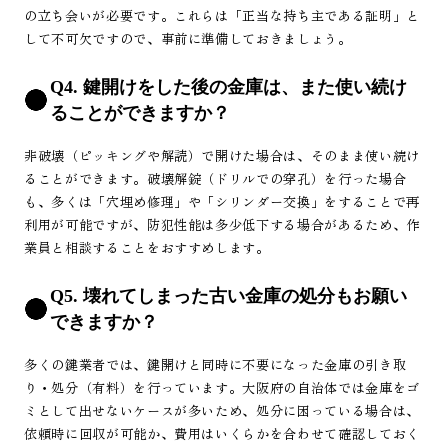
の立ち会いが必要です。これらは「正当な持ち主である証明」と
して不可欠ですので、事前に準備しておきましょう。
Q4. 鍵開けをした後の金庫は、また使い続け
ることができますか？
非破壊（ピッキングや解読）で開けた場合は、そのまま使い続け
ることができます。破壊解錠（ドリルでの穿孔）を行った場合
も、多くは「穴埋め修理」や「シリンダー交換」をすることで再
利用が可能ですが、防犯性能は多少低下する場合があるため、作
業員と相談することをおすすめします。
Q5. 壊れてしまった古い金庫の処分もお願い
できますか？
多くの鍵業者では、鍵開けと同時に不要になった金庫の引き取
り・処分（有料）を行っています。大阪府の自治体では金庫をゴ
ミとして出せないケースが多いため、処分に困っている場合は、
依頼時に回収が可能か、費用はいくらかを合わせて確認しておく