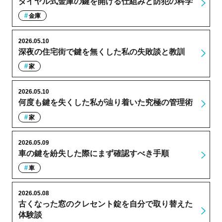
ダイヤル式金庫の鍵を開ける仕組みと防犯の科学
金庫
2026.05.10
深夜の住宅街で鍵を無くした私の失敗談と教訓
家
2026.05.10
何度も鍵を失くした私が辿り着いた究極の管理術
家
2026.05.09
車の鍵を紛失した際にまず確認すべき手順
車
2026.05.08
古くなった窓のクレセント錠を自分で取り替えた
体験談