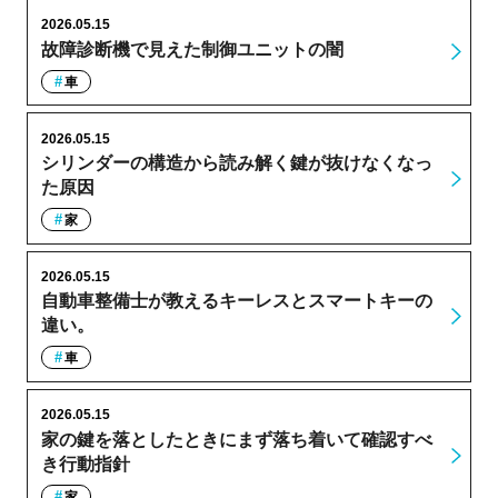
2026.05.15
故障診断機で見えた制御ユニットの闇
車
2026.05.15
シリンダーの構造から読み解く鍵が抜けなくなっ
た原因
家
2026.05.15
自動車整備士が教えるキーレスとスマートキーの
違い。
車
2026.05.15
家の鍵を落としたときにまず落ち着いて確認すべ
き行動指針
家