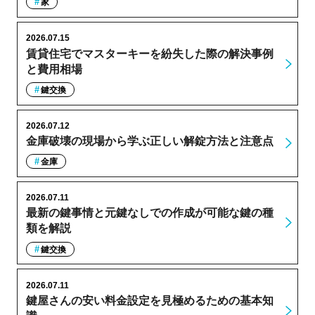
家
2026.07.15
賃貸住宅でマスターキーを紛失した際の解決事例
と費用相場
鍵交換
2026.07.12
金庫破壊の現場から学ぶ正しい解錠方法と注意点
金庫
2026.07.11
最新の鍵事情と元鍵なしでの作成が可能な鍵の種
類を解説
鍵交換
2026.07.11
鍵屋さんの安い料金設定を見極めるための基本知